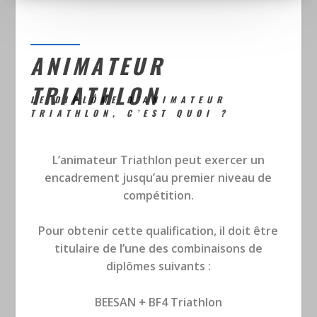
ANIMATEUR
TRIATHLON
LE DIPLÔME D’ANIMATEUR
TRIATHLON, C’EST QUOI ?
L’animateur Triathlon peut exercer un
encadrement jusqu’au premier niveau de
compétition.
Pour obtenir cette qualification, il doit être
titulaire de l’une des combinaisons de
diplômes suivants :
BEESAN + BF4 Triathlon