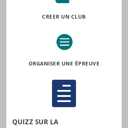
CREER UN CLUB

ORGANISER UNE ÉPREUVE

QUIZZ SUR LA