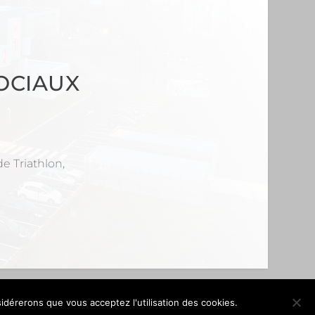
OCIAUX
e Triathlon,
sidérerons que vous acceptez l'utilisation des cookies.
OK