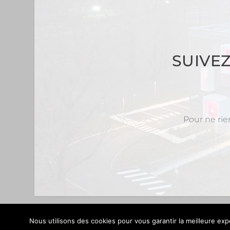
SUIVE
Pour ne rie
Nous utilisons des cookies pour vous garantir la meilleure expé