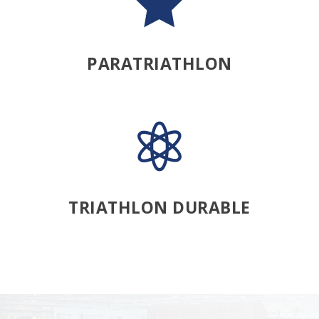

PARATRIATHLON

TRIATHLON DURABLE