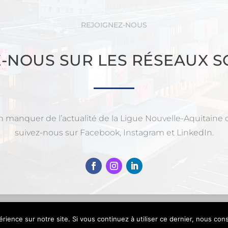
REJOIGNEZ-NOUS
Z-NOUS SUR LES RÉSEAUX S
n manquer de l’actualité de la Ligue Nouvelle-Aquitaine d
suivez-nous sur Facebook, Instagram et LinkedIn.
rience sur notre site. Si vous continuez à utiliser ce dernier, nous con