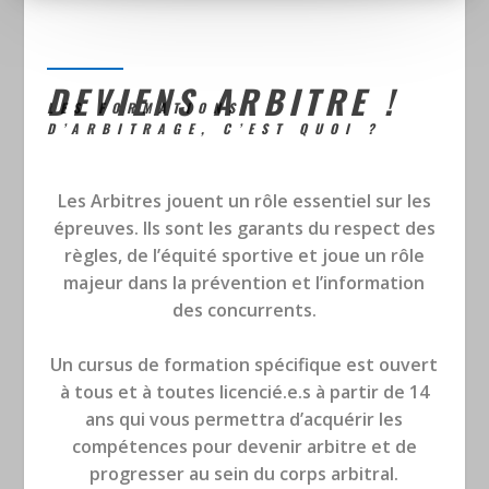
DEVIENS ARBITRE !
LES FORMATIONS
D’ARBITRAGE, C’EST QUOI ?
Les Arbitres jouent un rôle essentiel sur les
épreuves. Ils sont les garants du respect des
règles, de l’équité sportive et joue un rôle
majeur dans la prévention et l’information
des concurrents.
Un cursus de formation spécifique est ouvert
à tous et à toutes licencié.e.s à partir de 14
ans qui vous permettra d’acquérir les
compétences pour devenir arbitre et de
progresser au sein du corps arbitral.