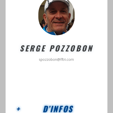
SERGE POZZOBON
spozzobon@fftri.com
+ D’INFOS