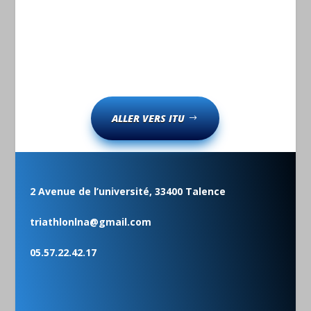
ALLER VERS ITU
2 Avenue de l’université, 33400 Talence
triathlonlna@gmail.com
05.57.22.42.17