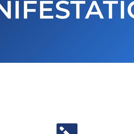
IFESTAT
