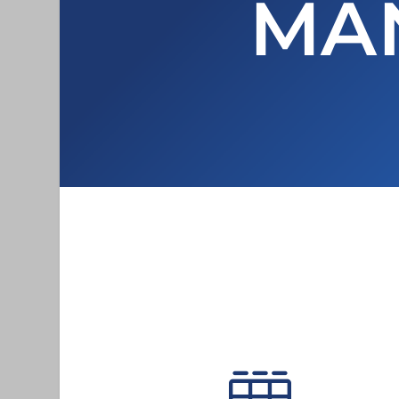
MAN
