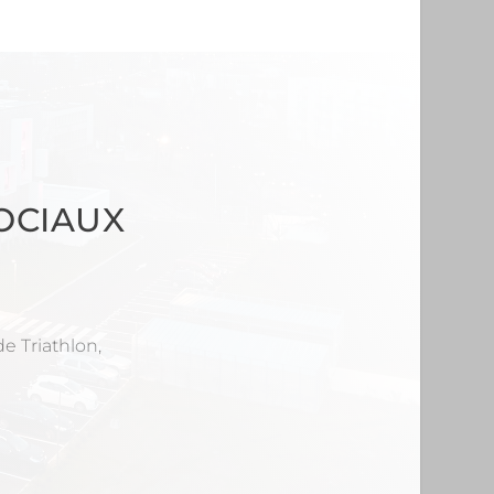
OCIAUX
e Triathlon,