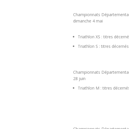
Championnats Départementaux 
dimanche 4 mai
Triathlon XS : titres décer
Triathlon S : titres décernés
Championnats Départementaux
28 juin
Triathlon M : titres décern
Championnats Départementaux