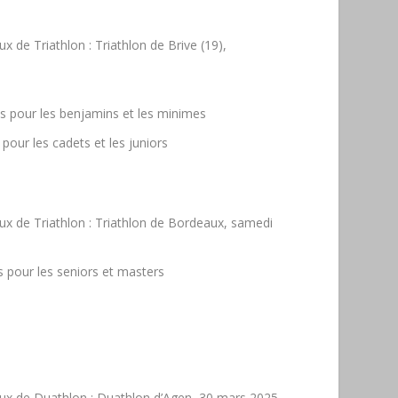
de Triathlon : Triathlon de Brive (19),
nés pour les benjamins et les minimes
 pour les cadets et les juniors
 de Triathlon : Triathlon de Bordeaux, samedi
és pour les seniors et masters
 de Duathlon : Duathlon d’Agen, 30 mars 2025