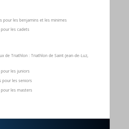
nés pour les benjamins et les minimes
s pour les cadets
de Triathlon : Triathlon de Saint-Jean-de-Luz,
 pour les juniors
s pour les seniors
s pour les masters