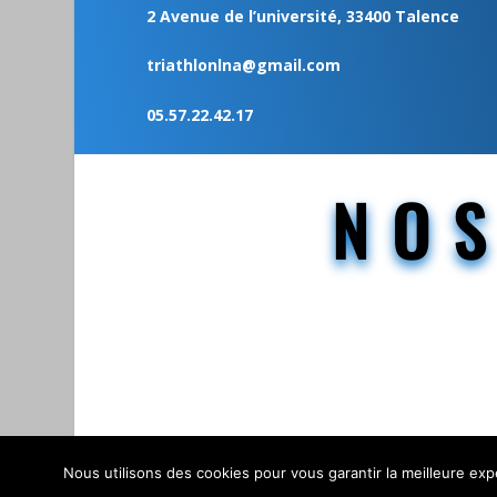
2 Avenue de l’université, 33400 Talence
triathlonlna@gmail.com
05.57.22.42.17
NO
Nous utilisons des cookies pour vous garantir la meilleure expé