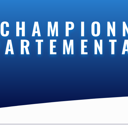
 CHAMPION
PARTEMENT