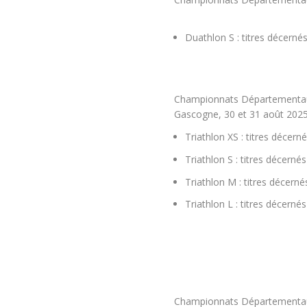
Duathlon S : titres décerné
Championnats Départementaux 
Gascogne, 30 et 31 août 202
Triathlon XS : titres décer
Triathlon S : titres décernés
Triathlon M : titres décerné
Triathlon L : titres décerné
Championnats Départementaux d