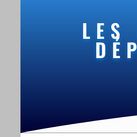
LES
DÉ