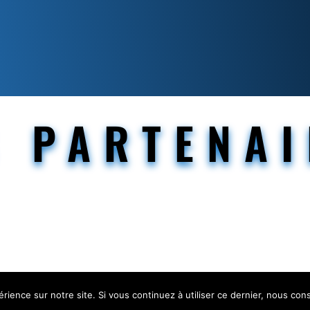
S PARTENAI
rience sur notre site. Si vous continuez à utiliser ce dernier, nous con