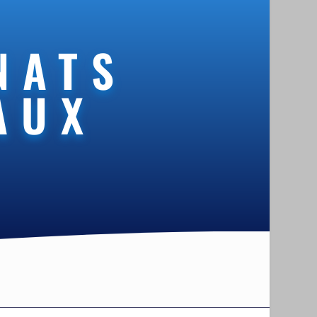
NATS
AUX