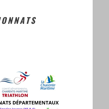
IONNATS