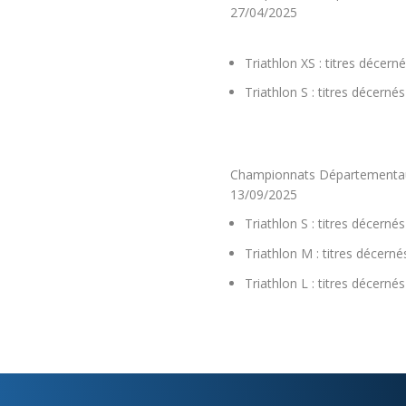
27/04/2025
Triathlon XS : titres décer
Triathlon S : titres décerné
Championnats Départementaux 
13/09/2025
Triathlon S : titres décernés
Triathlon M : titres décerné
Triathlon L : titres décerné