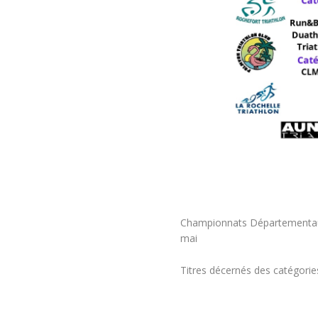
Championnats Départementaux 
mai
Titres décernés des catégori