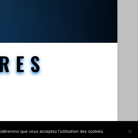
RES
sidérerons que vous acceptez l'utilisation des cookies.
OK