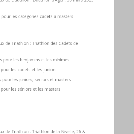
s pour les catégories cadets à masters
de Triathlon : Triathlon des Cadets de
5
nés pour les benjamins et les minimes
 pour les cadets et les juniors
s pour les juniors, seniors et masters
s pour les séniors et les masters
e Triathlon : Triathlon de la Nivelle, 26 &