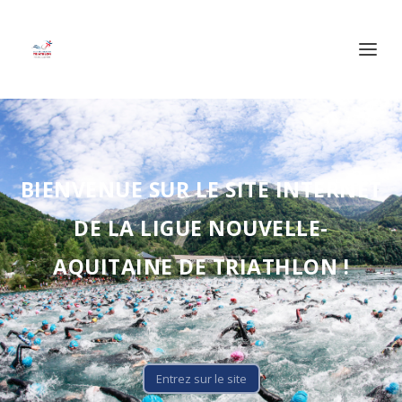
BIENVENUE SUR LE SITE INTERNET
DE LA LIGUE NOUVELLE-
AQUITAINE DE TRIATHLON !
Entrez sur le site