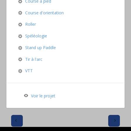
Course à pied
Course d'orientation
Roller
Spéléologie
Stand up Paddle
Tir à l'arc
VTT
Voir le projet