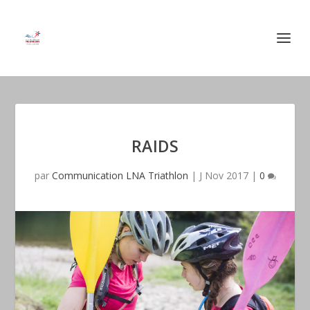
RAIDS
par
Communication LNA Triathlon
|
J Nov 2017
|
0