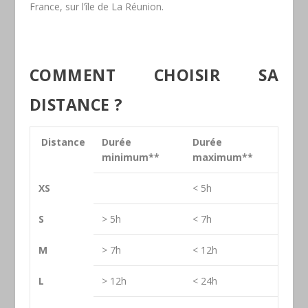
France, sur l’île de La Réunion.
COMMENT CHOISIR SA
DISTANCE ?
Distance
Durée
Durée
minimum**
maximum**
XS
< 5h
S
> 5h
< 7h
M
> 7h
< 12h
L
> 12h
< 24h