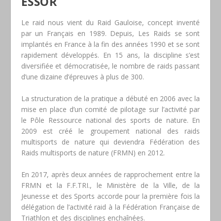
ESSOR
Le raid nous vient du Raid Gauloise, concept inventé
par un Français en 1989. Depuis, Les Raids se sont
implantés en France à la fin des années 1990 et se sont
rapidement développés. En 15 ans, la discipline s’est
diversifiée et démocratisée, le nombre de raids passant
d’une dizaine d’épreuves à plus de 300.
La structuration de la pratique a débuté en 2006 avec la
mise en place d’un comité de pilotage sur l’activité par
le Pôle Ressource national des sports de nature. En
2009 est créé le groupement national des raids
multisports de nature qui deviendra Fédération des
Raids multisports de nature (FRMN) en 2012.
En 2017, après deux années de rapprochement entre la
FRMN et la F.F.TRI., le Ministère de la Ville, de la
Jeunesse et des Sports accorde pour la première fois la
délégation de l’activité raid à la Fédération Française de
Triathlon et des disciplines enchaînées.