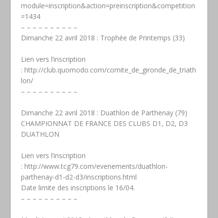
module=inscription&action=preinscription&competition
=1434
– – – – – – – – – –
Dimanche 22 avril 2018 : Trophée de Printemps (33)
Lien vers l’inscription
:
http://club.quomodo.com/comite_de_gironde_de_triath
lon/
– – – – – – – – – –
Dimanche 22 avril 2018 : Duathlon de Parthenay (79)
CHAMPIONNAT DE FRANCE DES CLUBS D1, D2, D3
DUATHLON
Lien vers l’inscription
:
http://www.tcg79.com/evenements/duathlon-
parthenay-d1-d2-d3/inscriptions.html
Date limite des inscriptions le 16/04.
– – – – – – – – – –