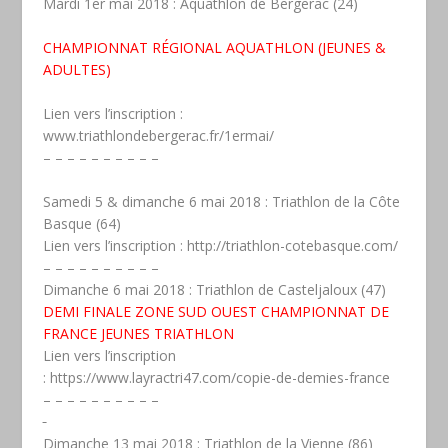
Mardi 1er mai 2018 : Aquathlon de Bergerac (24)
CHAMPIONNAT RÉGIONAL AQUATHLON (JEUNES &
ADULTES)
Lien vers l’inscription :
www.triathlondebergerac.fr/1ermai/
– – – – – – – – – –
Samedi 5 & dimanche 6 mai 2018 : Triathlon de la Côte
Basque (64)
Lien vers l’inscription :
http://triathlon-cotebasque.com/
– – – – – – – – – –
Dimanche 6 mai 2018 : Triathlon de Casteljaloux (47)
DEMI FINALE ZONE SUD OUEST CHAMPIONNAT DE
FRANCE JEUNES TRIATHLON
Lien vers l’inscription
:
https://www.layractri47.com/copie-de-demies-france
– – – – – – – – – –
Dimanche 13 mai 2018 : Triathlon de la Vienne (86)