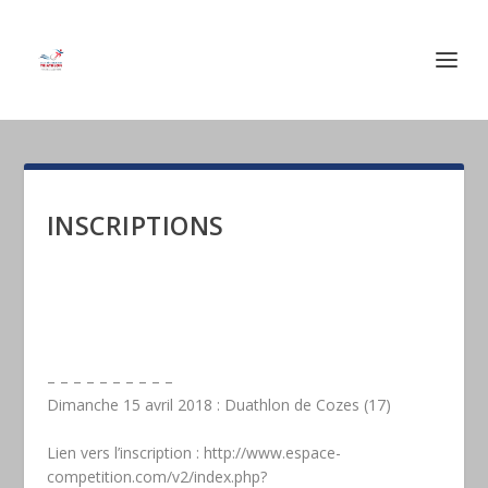
INSCRIPTIONS
– – – – – – – – – –
Dimanche 15 avril 2018 : Duathlon de Cozes (17)
Lien vers l’inscription :
http://www.espace-
competition.com/v2/index.php?