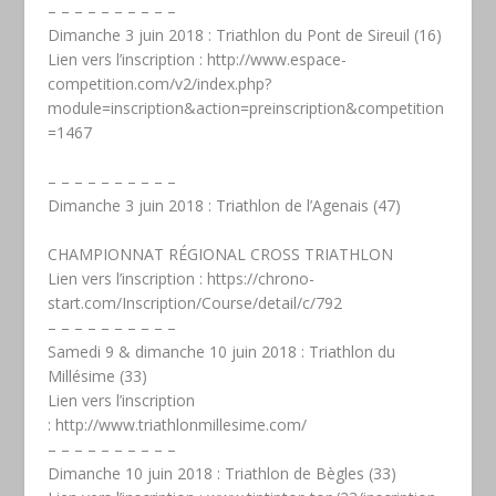
– – – – – – – – – –
Dimanche 3 juin 2018 : Triathlon du Pont de Sireuil (16)
Lien vers l’inscription :
http://www.espace-
competition.com/v2/index.php?
module=inscription&action=preinscription&competition
=1467
– – – – – – – – – –
Dimanche 3 juin 2018 : Triathlon de l’Agenais (47)
CHAMPIONNAT RÉGIONAL CROSS TRIATHLON
Lien vers l’inscription :
https://chrono-
start.com/Inscription/Course/detail/c/792
– – – – – – – – – –
Samedi 9 & dimanche 10 juin 2018 : Triathlon du
Millésime (33)
Lien vers l’inscription
:
http://www.triathlonmillesime.com/
– – – – – – – – – –
Dimanche 10 juin 2018 : Triathlon de Bègles (33)