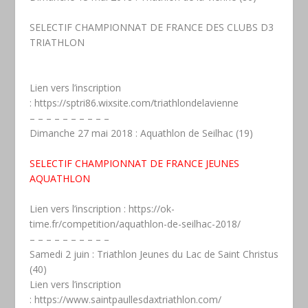
SELECTIF CHAMPIONNAT DE FRANCE DES CLUBS
D3
TRIATHLON
Lien vers l’inscription
:
https://sptri86.wixsite.com/triathlondelavienne
– – – – – – – – – –
Dimanche 27 mai 2018 : Aquathlon de Seilhac (19)
SELECTIF CHAMPIONNAT DE FRANCE JEUNES
AQUATHLON
Lien vers l’inscription :
https://ok-
time.fr/competition/aquathlon-de-seilhac-2018/
– – – – – – – – – –
Samedi 2 juin : Triathlon Jeunes du Lac de Saint Christus
(40)
Lien vers l’inscription
:
https://www.saintpaullesdaxtriathlon.com/