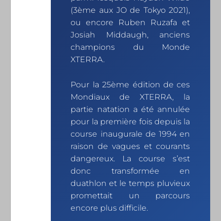
(3ème aux JO de Tokyo 2021),
ou encore Ruben Ruzafa et
Josiah Middaugh, anciens
champions du Monde
XTERRA.
Pour la 25ème édition de ces
Mondiaux de XTERRA, la
partie natation a été annulée
pour la première fois depuis la
course inaugurale de 1994 en
raison de vagues et courants
dangereux. La course s’est
donc transformée en
duathlon et le temps pluvieux
promettait un parcours
encore plus difficile.