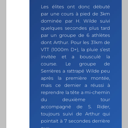
Les élites ont donc débuté
par une cours à pied de 3km
dominée par H. Wilde suivi
quelques secondes plus tard
par un groupe de 6 athlètes
dont Arthur. Pour les 31km de
VTT (1000m D+), la pluie s’est
invitée et a bousculé la
course. Le groupe de
Serrières a rattrapé Wilde peu
après la première montée,
mais ce dernier a réussi à
reprendre la tête a mi-chemin
du deuxième tour
accompagné de S. Rider,
toujours suivi de Arthur qui
pointait à 7 secondes derrière