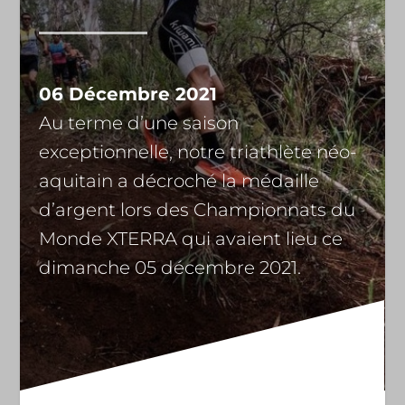
06 Décembre 2021
Au terme d’une saison
exceptionnelle, notre triathlète néo-
aquitain a décroché la médaille
d’argent lors des Championnats du
Monde XTERRA qui avaient lieu ce
dimanche 05 décembre 2021.