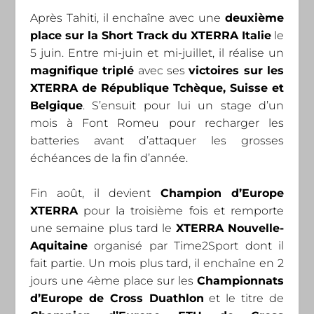
Après Tahiti, il enchaîne avec une
deuxième
place sur la Short Track du XTERRA Italie
le
5 juin. Entre mi-juin et mi-juillet, il réalise un
magnifique triplé
avec ses
victoires sur les
XTERRA de République Tchèque, Suisse et
Belgique
. S’ensuit pour lui un stage d’un
mois à Font Romeu pour recharger les
batteries avant d’attaquer les grosses
échéances de la fin d’année.
Fin août, il devient
Champion d’Europe
XTERRA
pour la troisième fois et remporte
une semaine plus tard le
XTERRA Nouvelle-
Aquitaine
organisé par Time2Sport dont il
fait partie. Un mois plus tard, il enchaîne en 2
jours une 4ème place sur les
Championnats
d’Europe de Cross Duathlon
et le titre de