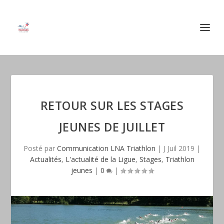
RETOUR SUR LES STAGES
JEUNES DE JUILLET
Posté par
Communication LNA Triathlon
|
J Juil 2019
|
Actualités
,
L'actualité de la Ligue
,
Stages
,
Triathlon
jeunes
|
0
|