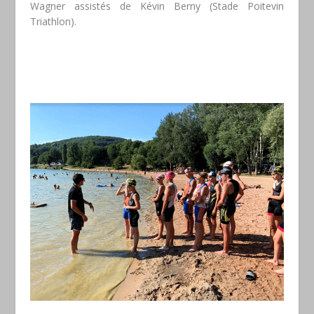
Wagner assistés de Kévin Berny (Stade Poitevin
Triathlon).