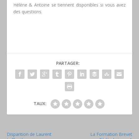
Hélène & Antoine se tiennent disponibles si vous avez
des questions.
PARTAGER:
TAUX:
Disparition de Laurent
La Formation Brevet