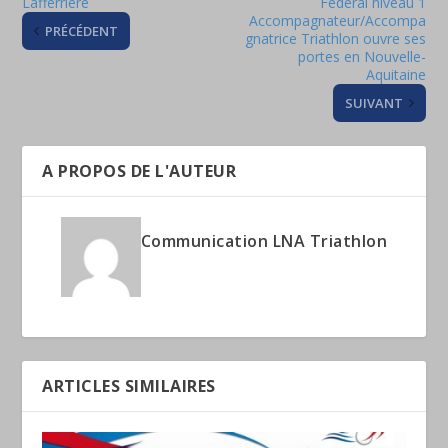
Lafferrière
Fédéral niveau 1
Accompagnateur/Accompa
PRÉCÉDENT
gnatrice Triathlon ouvre ses
portes en Nouvelle-
Aquitaine
SUIVANT
A PROPOS DE L'AUTEUR
Communication LNA Triathlon
ARTICLES SIMILAIRES