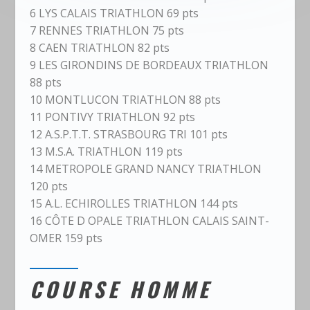
6 LYS CALAIS TRIATHLON 69 pts
7 RENNES TRIATHLON 75 pts
8 CAEN TRIATHLON 82 pts
9 LES GIRONDINS DE BORDEAUX TRIATHLON
88 pts
10 MONTLUCON TRIATHLON 88 pts
11 PONTIVY TRIATHLON 92 pts
12 A.S.P.T.T. STRASBOURG TRI 101 pts
13 M.S.A. TRIATHLON 119 pts
14 METROPOLE GRAND NANCY TRIATHLON
120 pts
15 A.L. ECHIROLLES TRIATHLON 144 pts
16 CÔTE D OPALE TRIATHLON CALAIS SAINT-
OMER 159 pts
COURSE HOMME