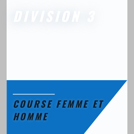
DIVISION 3
COURSE FEMME ET
HOMME