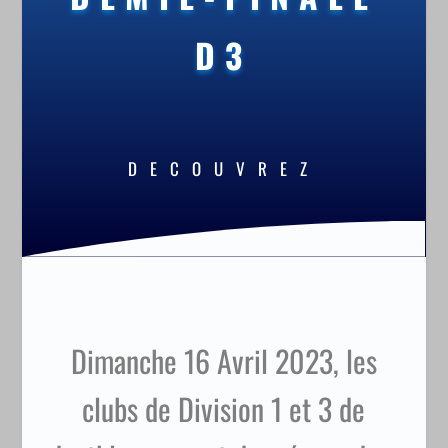
D3
DECOUVREZ
Dimanche 16 Avril 2023, les
clubs de Division 1 et 3 de