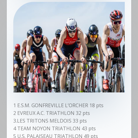
1 E.S.M. GONFREVILLE L’ORCHER 18 pts
2 EVREUX A.C. TRIATHLON 32 pts
3.LES TRITONS MELDOIS 33 pts
4 TEAM NOYON TRIATHLON 43 pts
5 U.S. PALAISEAU TRIATHLON 49 pts