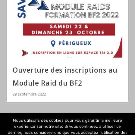
Ouverture des inscriptions au
Module Raid du BF2
29 septembre 2022
Nous utilisons des cookies pour vous garantir la meilleure
expérience sur notre site. Si vous continuez à utiliser ce
dernier, nous considérerons que vous acceptez l'utilisation des