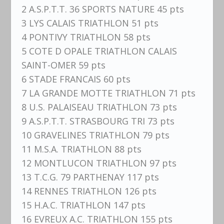
2 A.S.P.T.T. 36 SPORTS NATURE 45 pts
3 LYS CALAIS TRIATHLON 51 pts
4 PONTIVY TRIATHLON 58 pts
5 COTE D OPALE TRIATHLON CALAIS
SAINT-OMER 59 pts
6 STADE FRANCAIS 60 pts
7 LA GRANDE MOTTE TRIATHLON 71 pts
8 U.S. PALAISEAU TRIATHLON 73 pts
9 A.S.P.T.T. STRASBOURG TRI 73 pts
10 GRAVELINES TRIATHLON 79 pts
11 M.S.A. TRIATHLON 88 pts
12 MONTLUCON TRIATHLON 97 pts
13 T.C.G. 79 PARTHENAY 117 pts
14 RENNES TRIATHLON 126 pts
15 H.A.C. TRIATHLON 147 pts
16 EVREUX A.C. TRIATHLON 155 pts