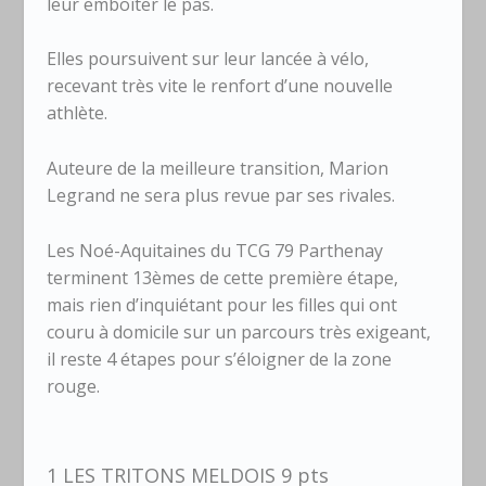
leur emboîter le pas.
Elles poursuivent sur leur lancée à vélo,
recevant très vite le renfort d’une nouvelle
athlète.
Auteure de la meilleure transition, Marion
Legrand ne sera plus revue par ses rivales.
Les Noé-Aquitaines du TCG 79 Parthenay
terminent 13èmes de cette première étape,
mais rien d’inquiétant pour les filles qui ont
couru à domicile sur un parcours très exigeant,
il reste 4 étapes pour s’éloigner de la zone
rouge.
1 LES TRITONS MELDOIS 9 pts