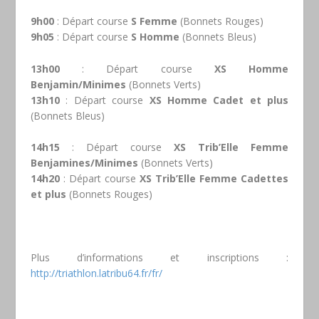
9h00
: Départ course
S Femme
(Bonnets Rouges)
9h05
: Départ course
S Homme
(Bonnets Bleus)
13h00
: Départ course
XS Homme
Benjamin/Minimes
(Bonnets Verts)
13h10
: Départ course
XS Homme Cadet et plus
(Bonnets Bleus)
14h15
: Départ course
XS Trib’Elle Femme
Benjamines/Minimes
(Bonnets Verts)
14h20
: Départ course
XS Trib’Elle
Femme Cadettes
et plus
(Bonnets Rouges)
Plus d’informations et inscriptions :
http://triathlon.latribu64.fr/fr/