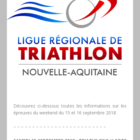
Découvrez ci-dessous toutes les informations sur les
épreuves du weekend du 15 et 16 septembre 2018.
– – – – – – – – – – – – – – – – – – – – – – – – –