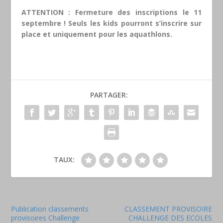
ATTENTION : Fermeture des inscriptions le 11
septembre ! Seuls les kids pourront s’inscrire sur
place et uniquement pour les aquathlons.
PARTAGER:
TAUX:
Publication classements
CLASSEMENT PROVISOIRE
provisoires Challenge
CHALLENGE DES ECOLES