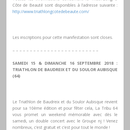
Côte de Beauté sont disponibles à l’adresse suivante :
http://www.triathlongcotedebeaute.com/
Les inscriptions pour cette manifestation sont closes.
– – – – – – – – – – – – – – – – – – – – – – – – –
SAMEDI 15 & DIMANCHE 16 SEPTEMBRE 2018 :
TRIATHLON DE BAUDREIX ET DU SOULOR AUBISQUE
(64)
Le Triathlon de Baudreix et du Soulor Aubisque revient
pour sa 10ème édition et pour fêter cela, La Tribu 64
vous promet un weekend mémorable avec dès le
samedi, un double concert avec le Groupe nj ! Venez
nombreux, c’est gratuit et c’est pour tout le monde !