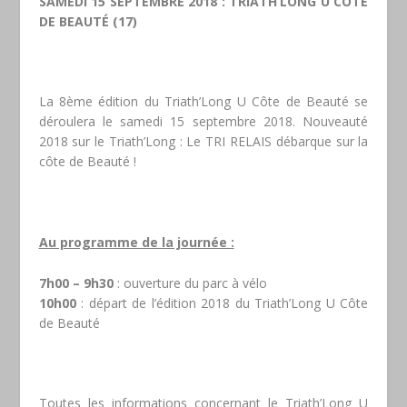
SAMEDI 15 SEPTEMBRE 2018 : TRIATH’LONG U COTE
DE BEAUTÉ (17)
La 8ème édition du Triath’Long U Côte de Beauté se
déroulera le samedi 15 septembre 2018. Nouveauté
2018 sur le Triath’Long : Le TRI RELAIS débarque sur la
côte de Beauté !
Au programme de la journée :
7h00 – 9h30
: ouverture du parc à vélo
10h00
: départ de l’édition 2018 du Triath’Long U Côte
de Beauté
Toutes les informations concernant le Triath’Long U