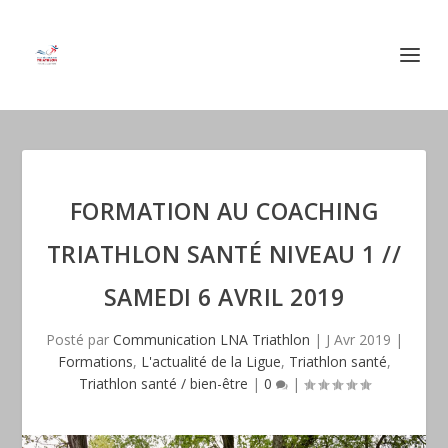
FORMATION AU COACHING
TRIATHLON SANTÉ NIVEAU 1 //
SAMEDI 6 AVRIL 2019
Posté par
Communication LNA Triathlon
|
J Avr 2019
|
Formations
,
L'actualité de la Ligue
,
Triathlon santé
,
Triathlon santé / bien-être
|
0
|