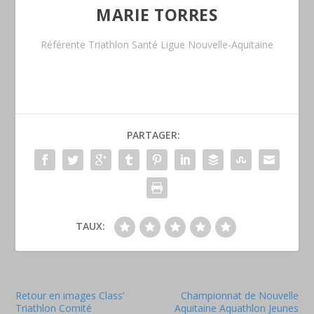
MARIE TORRES
Référente Triathlon Santé Ligue Nouvelle-Aquitaine
PARTAGER:
TAUX:
Retour en images Class’
Championnat de Nouvelle
Triathlon Comité
Aquitaine Aquathlon Jeunes