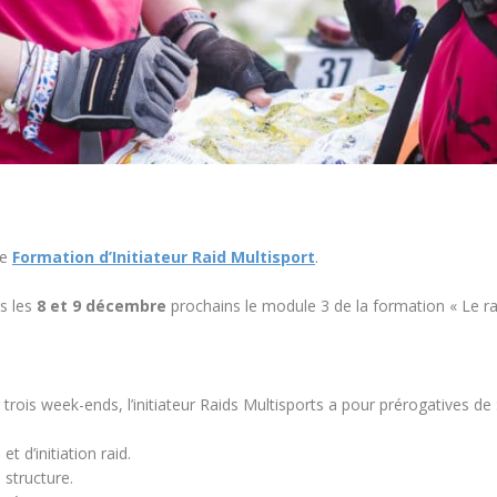
ne
Formation d’Initiateur Raid Multisport
.
ns les
8 et 9 décembre
prochains le module 3 de la formation « Le ra
trois week-ends, l’initiateur Raids Multisports a pour prérogatives de 
 d’initiation raid.
 structure.