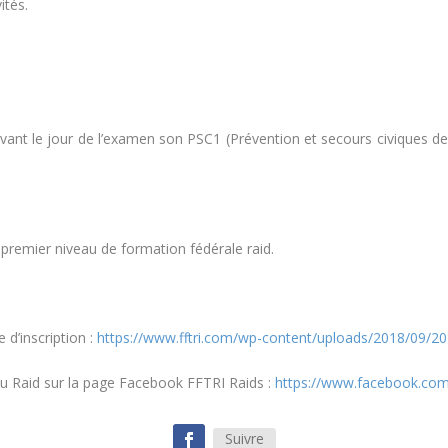
ités.
r avant le jour de l’examen son PSC1 (Prévention et secours civiques d
remier niveau de formation fédérale raid.
e d’inscription :
https://www.fftri.com/wp-content/uploads/2018/09/2018
du Raid sur la page Facebook FFTRI Raids :
https://www.facebook.com
Suivre