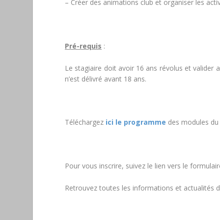
– Créer des animations club et organiser les activ
Pré-requis
:
Le stagiaire doit avoir 16 ans révolus et valide
n’est délivré avant 18 ans.
Téléchargez
ici le programme
des modules du p
Pour vous inscrire, suivez le lien vers le formulair
Retrouvez toutes les informations et actualités 