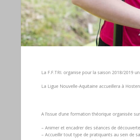
La F.F.TRI. organise pour la saison 2018/2019 u
La Ligue Nouvelle-Aquitaine accueillera à Hoste
A l’issue d’une formation théorique organisée sur 
– Animer et encadrer des séances de découverte et
– Accueillir tout type de pratiquants au sein de sa