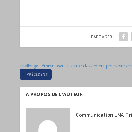
PARTAGER:
Challenge Féminin 3WEST 2018 : classement provisoire ava
PRÉCÉDENT
A PROPOS DE L'AUTEUR
Communication LNA Tr