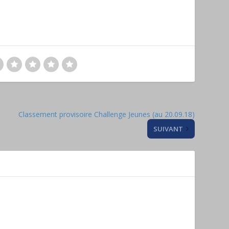
Classement provisoire Challenge Jeunes (au 20.09.18)
SUIVANT