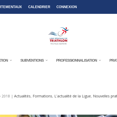
RTEMENTAUX
CALENDRIER
CONNEXION
TION
SUBVENTIONS
PROFESSIONNALISATION
PRA
ITIATEUR RAID LES 8 & 9 DÉCEMBRE 2
p 2018
|
Actualités
,
Formations
,
L'actualité de la Ligue
,
Nouvelles pra