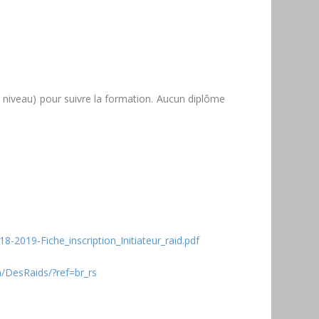
e niveau) pour suivre la formation. Aucun diplôme
-2019-Fiche_inscription_Initiateur_raid.pdf
/DesRaids/?ref=br_rs