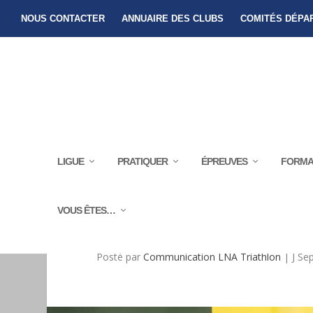
NOUS CONTACTER
ANNUAIRE DES CLUBS
COMITÉS DÉPA
LIGUE
PRATIQUER
ÉPREUVES
FORMA
VOUS ÊTES…
FORMATION IN
Posté par
Communication LNA Triathlon
|
J Se