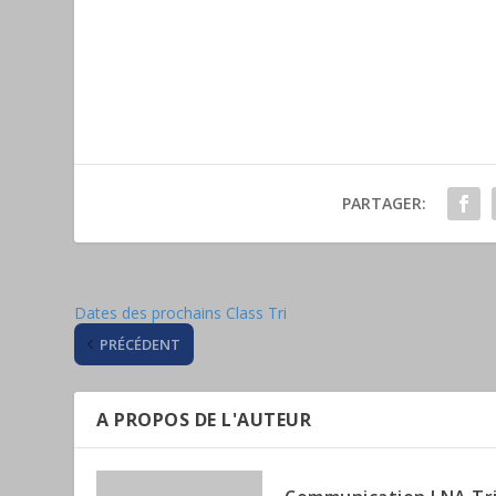
PARTAGER:
Dates des prochains Class Tri
PRÉCÉDENT
A PROPOS DE L'AUTEUR