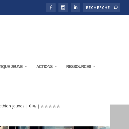
TIQUE JEUNE
ACTIONS
RESSOURCES
 DU 19 AU 22 FÉVRIER 2019
athlon jeunes
|
0
|