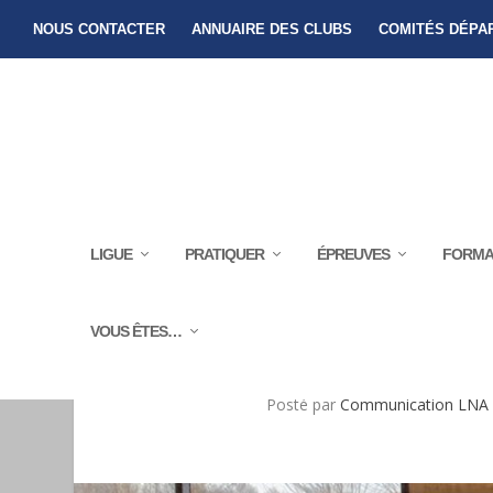
NOUS CONTACTER
ANNUAIRE DES CLUBS
COMITÉS DÉPA
LIGUE
PRATIQUER
ÉPREUVES
FORMA
VOUS ÊTES…
RETOUR EN IMAGES SUR LE 
Posté par
Communication LNA T