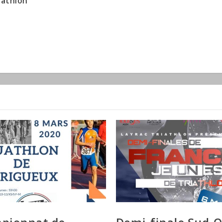
iathlon