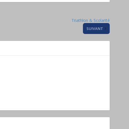
Triathlon & Scolarité
SUIVANT