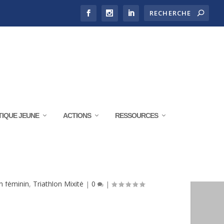
TIQUE JEUNE
ACTIONS
RESSOURCES
5 SEPTEMBRE 2019
n féminin
,
Triathlon Mixité
|
0
|