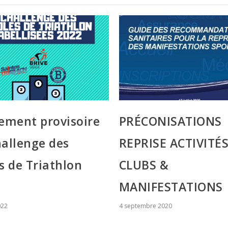
ement provisoire
PRÉCONISATIONS
allenge des
REPRISE ACTIVITÉ
s de Triathlon
CLUBS &
MANIFESTATIONS
022
4 septembre 2020