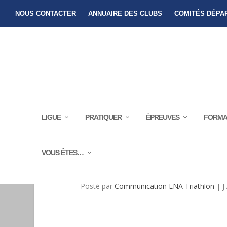
NOUS CONTACTER
ANNUAIRE DES CLUBS
COMITÉS DÉPA
LIGUE
PRATIQUER
ÉPREUVES
FORMA
VOUS ÊTES…
STAGE FÉMININ –
Posté par
Communication LNA Triathlon
|
J