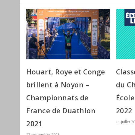
Houart, Roye et Conge
Class
brillent à Noyon –
du Ch
Championnats de
École
France de Duathlon
2022
2021
11 juillet 2
27 septembre 2021