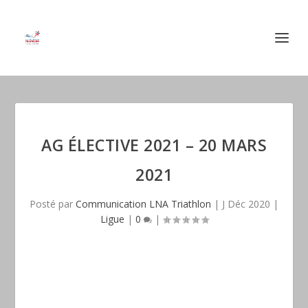
AG ÉLECTIVE 2021 – 20 MARS
2021
Posté par
Communication LNA Triathlon
|
J Déc 2020
|
Ligue
|
0
|