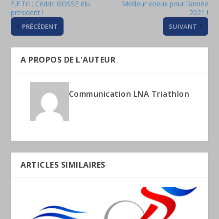
F.F.Tri : Cédric GOSSE élu
Meilleur voeux pour l’année
président !
2021 !
PRÉCÉDENT
SUIVANT
A PROPOS DE L'AUTEUR
Communication LNA Triathlon
ARTICLES SIMILAIRES