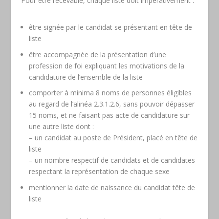
Pour être recevable, chaque liste doit impérativement :
être signée par le candidat se présentant en tête de
liste
être accompagnée de la présentation d’une
profession de foi expliquant les motivations de la
candidature de l’ensemble de la liste
comporter à minima 8 noms de personnes éligibles
au regard de l’alinéa 2.3.1.2.6, sans pouvoir dépasser
15 noms, et ne faisant pas acte de candidature sur
une autre liste dont :
– un candidat au poste de Président, placé en tête de
liste
– un nombre respectif de candidats et de candidates
respectant la représentation de chaque sexe
mentionner la date de naissance du candidat tête de
liste