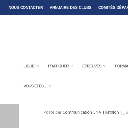
NOUS CONTACTER
ANNUAIRE DES CLUBS
COMITÉS DÉPA
LIGUE
PRATIQUER
ÉPREUVES
FORMA
VOUS ÊTES…
STAGE ADULTES 
Posté par
Communication LNA Triathlon
|
J 