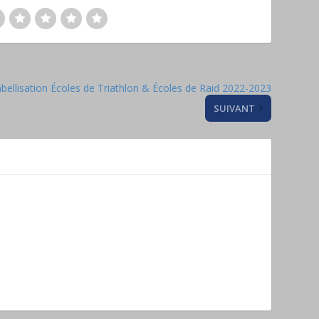
bellisation Écoles de Triathlon & Écoles de Raid 2022-2023
SUIVANT