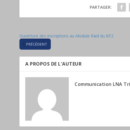
PARTAGER:
Ouverture des inscriptions au Module Raid du BF2
PRÉCÉDENT
A PROPOS DE L'AUTEUR
Communication LNA Tr