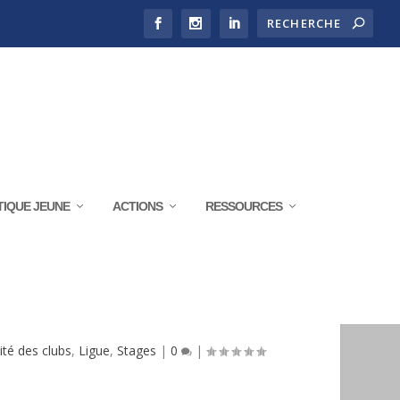
TIQUE JEUNE
ACTIONS
RESSOURCES
16 OCTOBRE 2022
ité des clubs
,
Ligue
,
Stages
|
0
|