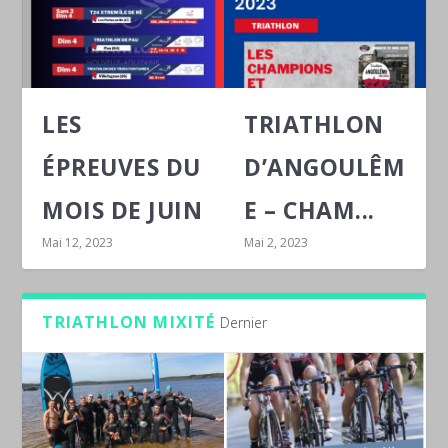
LES
TRIATHLON
ÉPREUVES DU
D’ANGOULÊM
MOIS DE JUIN
E – CHAM...
Mai 12, 2023
Mai 2, 2023
TRIATHLON MIXITÉ
Dernier