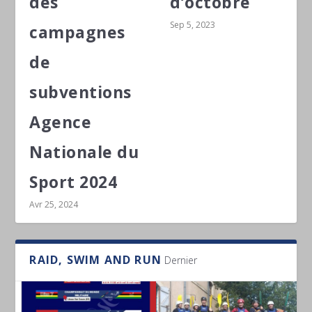
des
d’octobre
Sep 5, 2023
campagnes
de
subventions
Agence
Nationale du
Sport 2024
Avr 25, 2024
RAID, SWIM AND RUN
Dernier