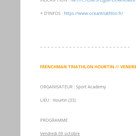
+ D’INFOS :
https://www.oceantriathlon.fr/
– – – – – – – – – – – – – – – – – – – – – – – – –
FRENCHMAN TRIATHLON HOURTIN // VENDRED
ORGANISATEUR :
Sport Academy
LIEU :
Hourtin (33)
PROGRAMME
Vendredi 09 octobre