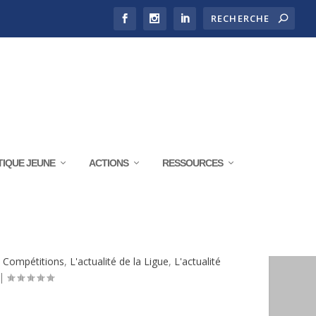
TIQUE JEUNE
ACTIONS
RESSOURCES
DU CALENDRIER RÉGIONAL
,
Compétitions
,
L'actualité de la Ligue
,
L'actualité
|