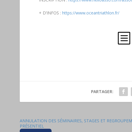
+ D’INFOS :
https://www.oceantriathlon.fr/
b
PARTAGER:
ANNULATION DES SÉMINAIRES, STAGES ET REGROUPEM
PRÉSENTIEL