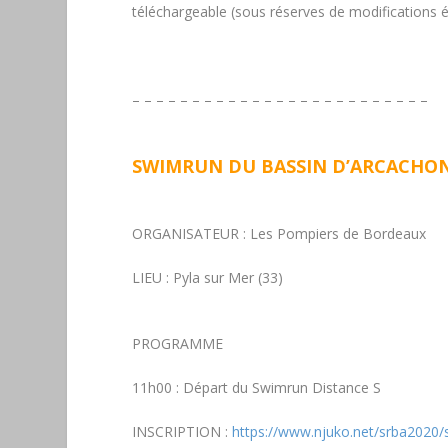
téléchargeable (sous réserves de modifications é
– – – – – – – – – – – – – – – – – – – – – – – – –
SWIMRUN DU BASSIN D’ARCACHON 
ORGANISATEUR :
Les Pompiers de Bordeaux
LIEU :
Pyla sur Mer (33)
PROGRAMME
11h00
: Départ du Swimrun
Distance S
INSCRIPTION :
https://www.njuko.net/srba2020/