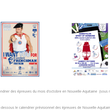
drier des épreuves du mois d’octobre en Nouvelle-Aquitaine (sous ré
i-dessous le calendrier prévisionnel des épreuves de Nouvelle-Aquita