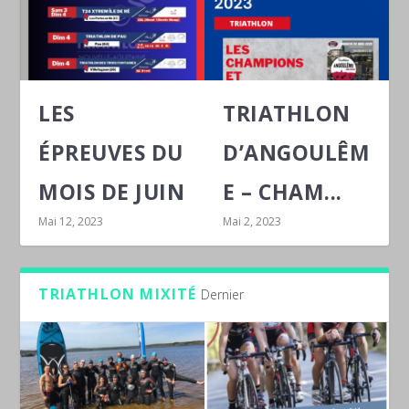
LES
TRIATHLON
ÉPREUVES DU
D’ANGOULÊM
MOIS DE JUIN
E – CHAM...
Mai 12, 2023
Mai 2, 2023
TRIATHLON MIXITÉ
Dernier