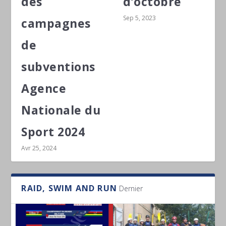
des
d’octobre
Sep 5, 2023
campagnes
de
subventions
Agence
Nationale du
Sport 2024
Avr 25, 2024
RAID, SWIM AND RUN
Dernier