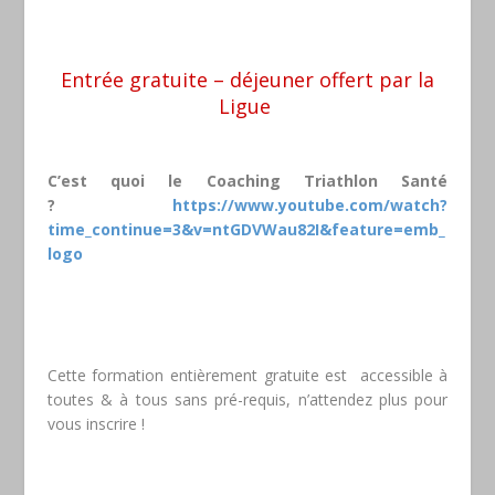
Entrée gratuite – déjeuner offert par la
Ligue
C’est quoi le Coaching Triathlon Santé
?
https://www.youtube.com/watch?
time_continue=3&v=ntGDVWau82I&feature=emb_
logo
Cette formation entièrement gratuite est accessible à
toutes & à tous sans pré-requis, n’attendez plus pour
vous inscrire !