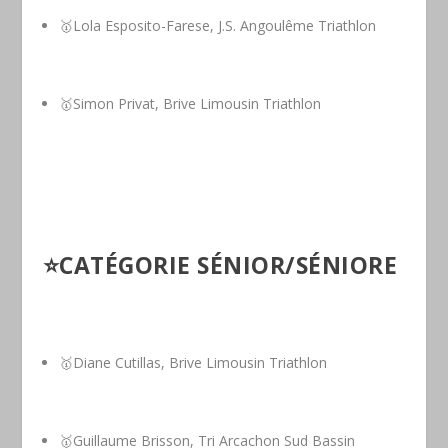
🥇Lola Esposito-Farese, J.S. Angoulême Triathlon
🥇Simon Privat, Brive Limousin Triathlon
⭐️
CATÉGORIE SÉNIOR/SÉNIORE
🥇Diane Cutillas, Brive Limousin Triathlon
🥇Guillaume Brisson, Tri Arcachon Sud Bassin