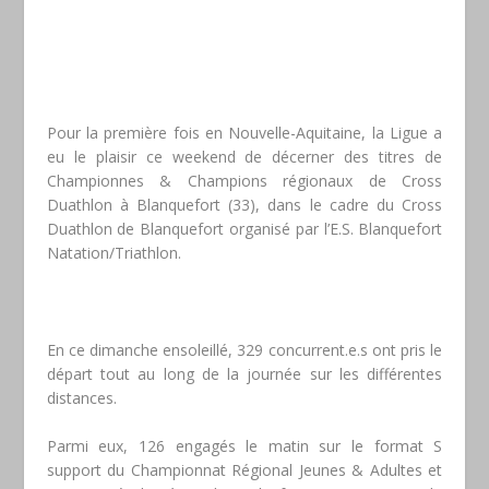
Pour la première fois en Nouvelle-Aquitaine, la Ligue a
eu le plaisir ce weekend de décerner des titres de
Championnes & Champions régionaux de Cross
Duathlon à Blanquefort (33), dans le cadre du Cross
Duathlon de Blanquefort organisé par l’E.S. Blanquefort
Natation/Triathlon.
En ce dimanche ensoleillé, 329 concurrent.e.s ont pris le
départ tout au long de la journée sur les différentes
distances.
Parmi eux, 126 engagés le matin sur le format S
support du Championnat Régional Jeunes & Adultes et