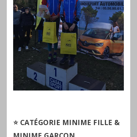
⭐️
CATÉGORIE MINIME FILLE &
MINIME GARÇON