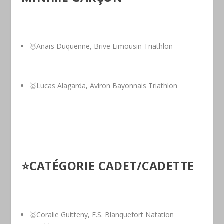
🥇Anaïs Duquenne, Brive Limousin Triathlon
🥇Lucas Alagarda, Aviron Bayonnais Triathlon
⭐️CATÉGORIE CADET/CADETTE
🥇Coralie Guitteny, E.S. Blanquefort Natation