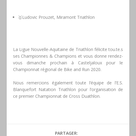
🥇Ludovic Prouzet, Miramont Triathlon
La Ligue Nouvelle-Aquitaine de Triathlon félicite tou.te.s
ses Championnes & Champions et vous donne rendez-
vous dimanche prochain à Casteljaloux pour le
Championnat régional de Bike and Run 2020.
Nous remercions également toute l’équipe de l’E.S.
Blanquefort Natation Triathlon pour l’organisation de
ce premier Championnat de Cross Duathlon.
PARTAGER: