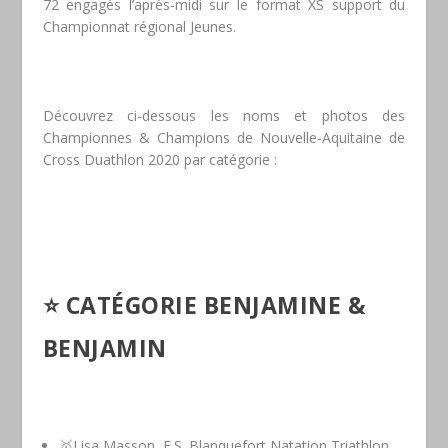
72 engagés l’après-midi sur le format XS support du
Championnat régional Jeunes.
Découvrez ci-dessous les noms et photos des
Championnes & Champions de Nouvelle-Aquitaine de
Cross Duathlon 2020 par catégorie :
⭐️
CATÉGORIE BENJAMINE &
BENJAMIN
🥇Lisa Masson, E.S. Blanquefort Natation Triathlon