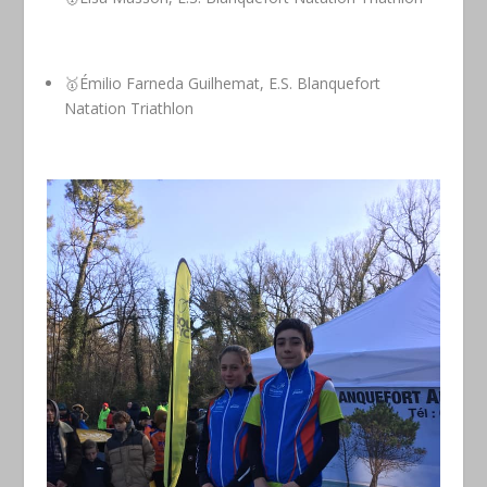
🥇Émilio Farneda Guilhemat, E.S. Blanquefort
Natation Triathlon