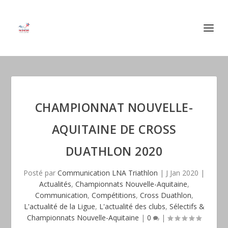
CHAMPIONNAT NOUVELLE-
AQUITAINE DE CROSS
DUATHLON 2020
Posté par
Communication LNA Triathlon
|
J Jan 2020
|
Actualités
,
Championnats Nouvelle-Aquitaine
,
Communication
,
Compétitions
,
Cross Duathlon
,
L'actualité de la Ligue
,
L'actualité des clubs
,
Sélectifs &
Championnats Nouvelle-Aquitaine
|
0
|