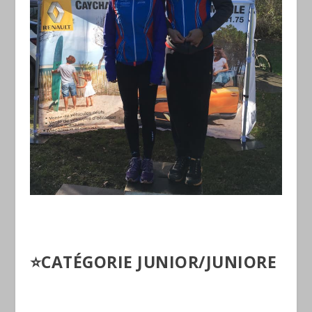
⭐️CATÉGORIE JUNIOR/JUNIORE