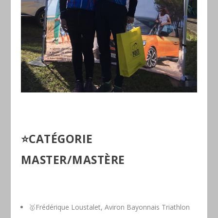
⭐️
CATÉGORIE
MASTER/MASTÈRE
🥇Frédérique Loustalet, Aviron Bayonnais Triathlon