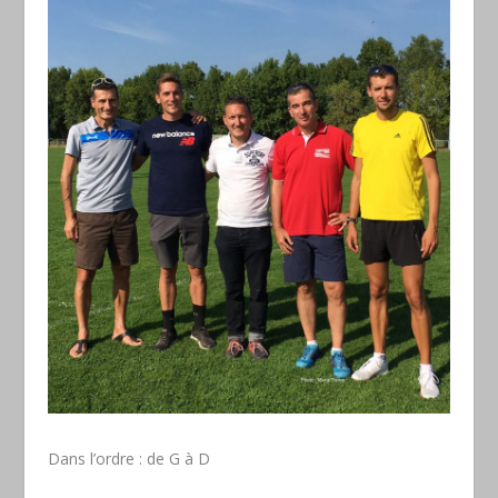
Dans l’ordre : de G à D