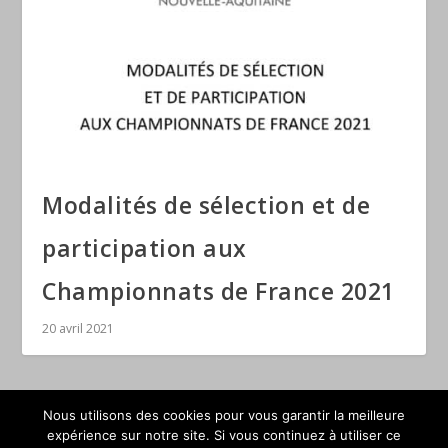
Modalités de sélection et de
participation aux
Championnats de France 2021
20 avril 2021
Nous utilisons des cookies pour vous garantir la meilleure
expérience sur notre site. Si vous continuez à utiliser ce