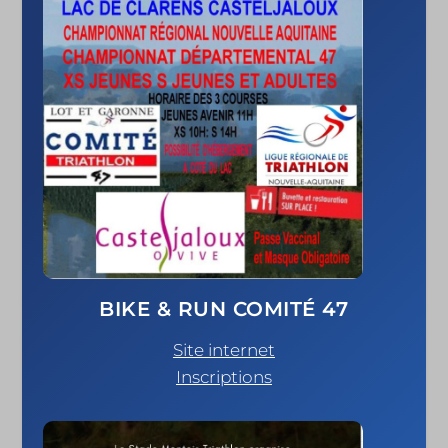
BIKE & RUN COMITÉ 47
Site internet
Inscriptions