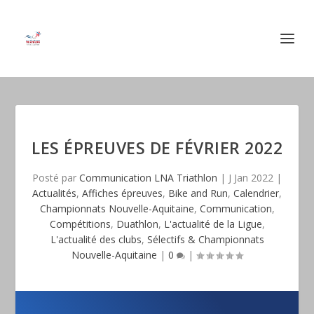
LES ÉPREUVES DE FÉVRIER 2022
Posté par
Communication LNA Triathlon
|
J Jan 2022
|
Actualités
,
Affiches épreuves
,
Bike and Run
,
Calendrier
,
Championnats Nouvelle-Aquitaine
,
Communication
,
Compétitions
,
Duathlon
,
L'actualité de la Ligue
,
L'actualité des clubs
,
Sélectifs & Championnats
Nouvelle-Aquitaine
|
0
|