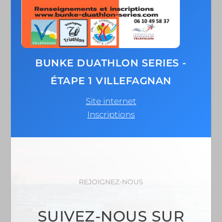
BUNKE DUATHLON SERIES -
ÉTAPE 1 VILLEFAGNAN
Site internet
Inscriptions
REJOIGNEZ-NOUS
SUIVEZ-NOUS SUR