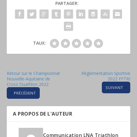
PARTAGER:
TAUX:
Retour sur le Championnat
Réglementation Sportive
Nouvelle-Aquitaine de
2022 FFTRI
Cross Duathlon 2022
SUIVANT
PRÉCÉDENT
A PROPOS DE L'AUTEUR
Communication LNA Triathlon