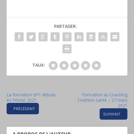
PARTAGER:
TAUX:
La formation BF1 débute
Formation au Coaching
en Février 2021
Triathlon Santé – 27 mars
2021
PRÉCÉDENT
SUIVANT