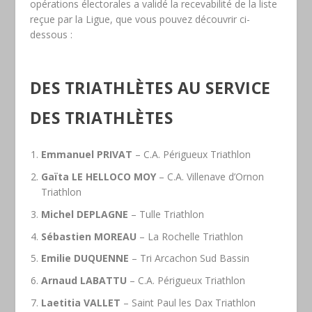
opérations électorales a validé la recevabilité de la liste
reçue par la Ligue, que vous pouvez découvrir ci-
dessous :
DES TRIATHLÈTES AU SERVICE
DES TRIATHLÈTES
Emmanuel PRIVAT
– C.A. Périgueux Triathlon
Gaïta LE HELLOCO MOY
– C.A. Villenave d’Ornon
Triathlon
Michel DEPLAGNE
– Tulle Triathlon
Sébastien MOREAU
– La Rochelle Triathlon
Emilie DUQUENNE
– Tri Arcachon Sud Bassin
Arnaud LABATTU
– C.A. Périgueux Triathlon
Laetitia VALLET
– Saint Paul les Dax Triathlon