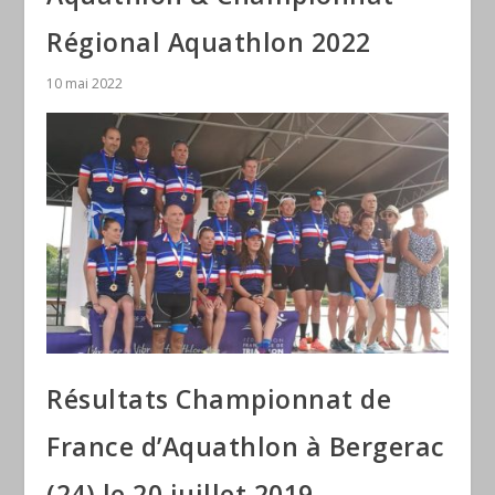
Régional Aquathlon 2022
10 mai 2022
Résultats Championnat de
France d’Aquathlon à Bergerac
(24) le 20 juillet 2019