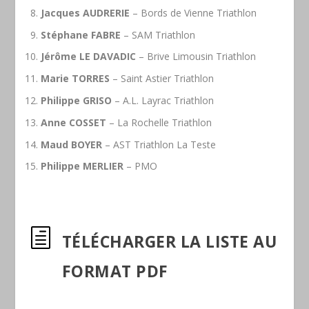
Jacques AUDRERIE
– Bords de Vienne Triathlon
Stéphane FABRE
– SAM Triathlon
Jérôme LE DAVADIC
– Brive Limousin Triathlon
Marie TORRES
– Saint Astier Triathlon
Philippe GRISO
– A.L. Layrac Triathlon
Anne COSSET
– La Rochelle Triathlon
Maud BOYER
– AST Triathlon La Teste
Philippe MERLIER
– PMO
h
TÉLÉCHARGER LA LISTE AU
FORMAT PDF