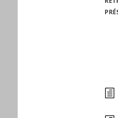
RET
PRÉ
h