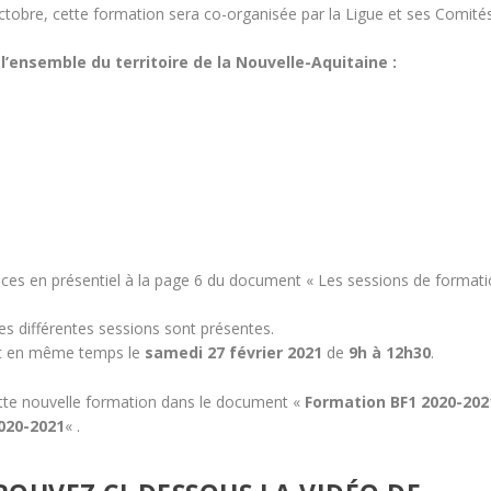
tobre, cette formation sera co-organisée par la Ligue et ses Comit
l’ensemble du territoire de la Nouvelle-Aquitaine :
nces en présentiel à la page 6 du document « Les sessions de format
l les différentes sessions sont présentes.
nt en même temps le
samedi 27 février 2021
de
9h à 12h30
.
ette nouvelle formation dans le document «
Formation BF1 2020-202
020-2021
« .