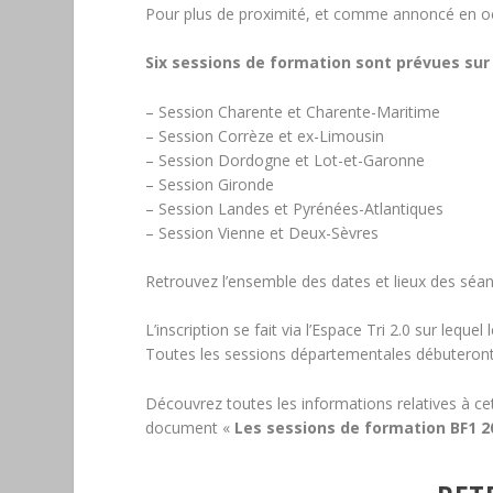
Pour plus de proximité, et comme annoncé en oc
Six sessions de formation sont prévues sur 
– Session Charente et Charente-Maritime
– Session Corrèze et ex-Limousin
– Session Dordogne et Lot-et-Garonne
– Session Gironde
– Session Landes et Pyrénées-Atlantiques
– Session Vienne et Deux-Sèvres
Retrouvez l’ensemble des dates et lieux des séa
L’inscription se fait via l’Espace Tri 2.0 sur leque
Toutes les sessions départementales débutero
Découvrez toutes les informations relatives à c
document «
Les sessions de formation BF1 2