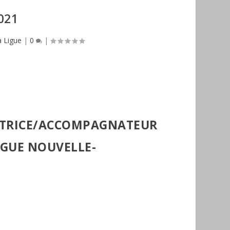
021
a Ligue
|
0
|
ATRICE/ACCOMPAGNATEUR
LIGUE NOUVELLE-