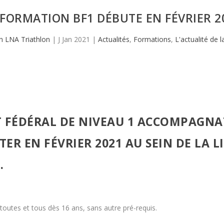
 FORMATION BF1 DÉBUTE EN FÉVRIER 2
 LNA Triathlon
|
J Jan 2021
|
Actualités
,
Formations
,
L'actualité de l
T FÉDÉRAL DE NIVEAU 1 ACCOMPAGN
TER EN FÉVRIER 2021 AU SEIN DE LA 
.
toutes et tous dès 16 ans, sans autre pré-requis.