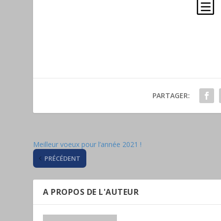
h
PARTAGER:
Meilleur voeux pour l’année 2021 !
PRÉCÉDENT
A PROPOS DE L'AUTEUR