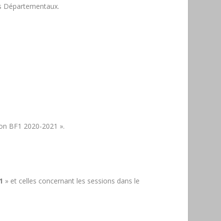
és Départementaux.
ion BF1 2020-2021 ».
1
» et celles concernant les sessions dans le