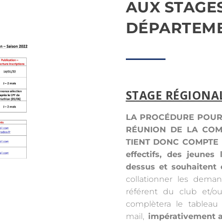
AUX STAGES
DÉPARTEM
STAGE RÉGIONAL
LA PROCÉDURE POUR 
RÉUNION DE LA COMM
TIENT DONC COMPTE
effectifs, des jeunes 
dessus et souhaitent 
collationner les deman
référent du club et/ou
complètera le tableau 
mail,
impérativement av