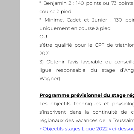
* Benjamin 2 : 140 points ou 73 poin
course à pied
* Minime, Cadet et Junior : 130 poi
uniquement en course à pied
OU
s’être qualifié pour le CPF de triathl
2021
3) Obtenir l’avis favorable du consei
ligue responsable du stage d’An
Wagner
)
Programme prévisionnel du stage rég
Les objectifs techniques et physiol
s’inscrivent dans la continuité de 
régionaux des vacances de la Toussaint
« Objectifs stages Ligue 2022 » ci-desso