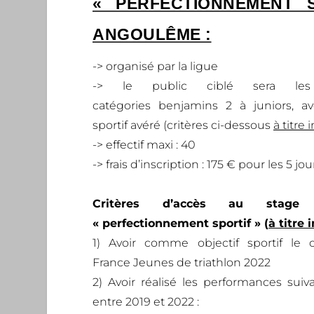
« PERFECTIONNEMENT S
ANGOULÊME :
-> organisé par la ligue
-> le public ciblé sera le
catégories
benjamins 2 à juniors, a
sportif avéré
(critères ci-dessous
à titre 
-> effectif maxi : 40
-> frais d’inscription : 175 € pour les 5 jou
Critères d’accès au stage
« perfectionnement sportif » (
à titre 
1) Avoir comme objectif sportif le
France Jeunes de triathlon 2022
2) Avoir réalisé les performances suiva
entre 2019 et 2022 :