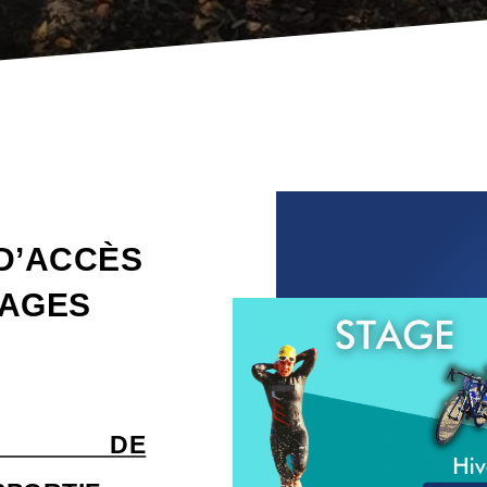
 D’ACCÈS
TAGES
NAL DE