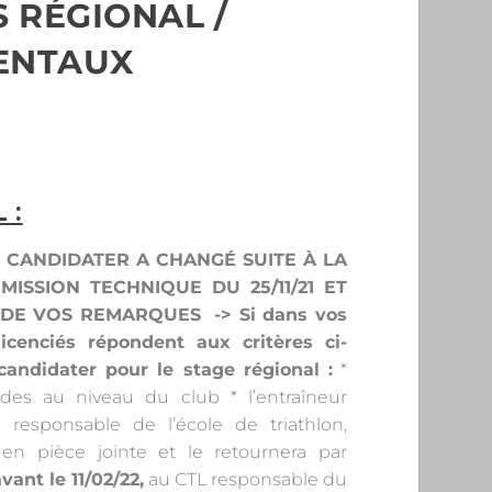
 RÉGIONAL /
ENTAUX
 :
CANDIDATER A CHANGÉ SUITE À LA
ISSION TECHNIQUE DU 25/11/21 ET
 DE VOS REMARQUES
-> Si dans vos
licenciés répondent aux critères ci-
candidater pour le stage régional :
*
des au niveau du club * l’entraîneur
 responsable de l’école de triathlon,
en pièce jointe et le retournera par
ant le 11/02/22,
au CTL responsable du