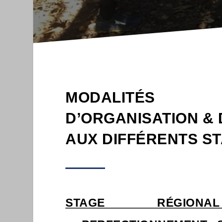
MODALITÉS
D’ORGANISATION &
AUX DIFFÉRENTS S
STAGE RÉGIO