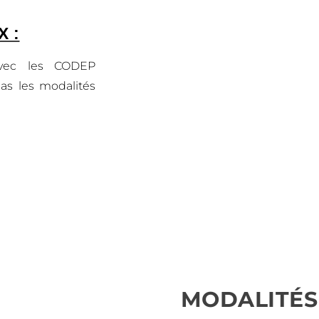
 :
avec les CODEP
as les modalités
MODALITÉS 