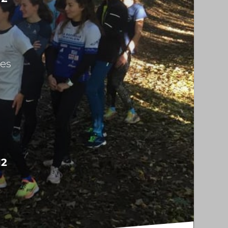
les
12