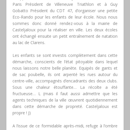
Paris Président de Villeneuve Triathlon et à Guy
Gobatto Président du CDT 47, d’organiser une petite
Eco-Rando pour les enfants de leur école. Nous nous
sommes donc donné rendez-vous à la mairie de
Casteljaloux pour la réaliser en ville. Les deux écoles
ont échangé ensuite un petit entraînement de natation
au lac de Clarens.
Les enfants se sont investis complètement dans cette
démarche, conscients de l’état pitoyable dans lequel
nous laissons notre belle planète. Equipés de gants et
de sac poubelle, ils ont arpenté les rues autour du
centre-ville, accompagnés d’encadrants des deux clubs.
Sous une chaleur étouffante… La récolte a été
fructueuse… L (mais il faut aussi admettre que les
agents techniques de la ville œuvrent quotidiennement
dans cette démarche de propreté. Casteljaloux est
propre ! J)
A l’issue de ce formidable après-midi, refuge à l’ombre