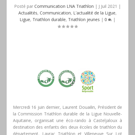
Posté par
Communication LNA Triathlon
|
J Juil 2021
|
Actualités
,
Communication
,
L'actualité de la Ligue
,
Ligue
,
Triathlon durable
,
Triathlon jeunes
|
0
|
Mercredi 16 juin dernier, Laurent Douailin, Président de
la Commission Triathlon durable de la Ligue Nouvelle-
Aquitaine, organisait une éco-rando à Casteljaloux à
destination des enfants des deux écoles de triathlon du
département, Layrac Triathlon et Villeneuve Sur Lot