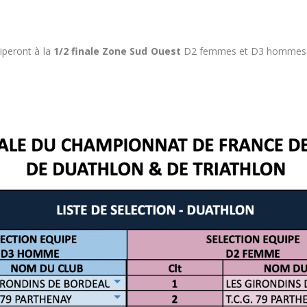
ciperont à la
1/2 finale Zone Sud Ouest
D2 femmes et D3 hommes q