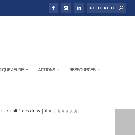
TIQUE JEUNE
ACTIONS
RESSOURCES
 DUATHLON
,
L'actualité des clubs
|
0
|