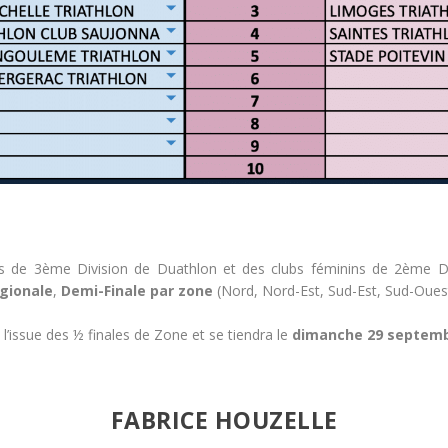
 de 3ème Division de Duathlon et des clubs féminins de 2ème Di
égionale
,
Demi-Finale par zone
(Nord, Nord-Est, Sud-Est, Sud-Oues
 l’issue des ½ finales de Zone et se tiendra le
dimanche 29 septemb
FABRICE HOUZELLE