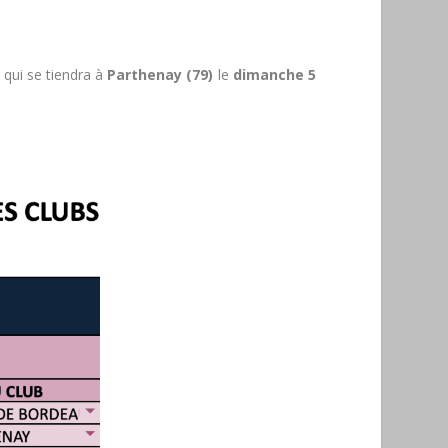
ui se tiendra à
Parthenay (79)
le
dimanche 5