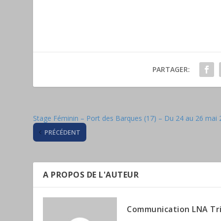
PARTAGER:
Stage Féminin – Port des Barques (17) – Du 24 au 26 mai
PRÉCÉDENT
A PROPOS DE L'AUTEUR
Communication LNA Tr