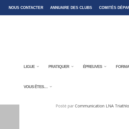
NOUS CONTACTER
ANNUAIRE DES CLUBS
COMITÉS DÉPA
LIGUE
PRATIQUER
ÉPREUVES
FORMA
VOUS ÊTES…
PARTHENA
Posté par
Communication LNA Triathl