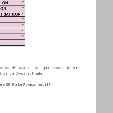
vision de Duathlon se dispute sous la formule
t, Centre-Ouest) et
Finale
.
re 2019
à
Le Poinçonnet (36)
.