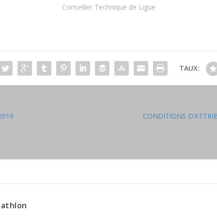
Conseiller Technique de Ligue
TAUX:
 2019
CONDITIONS D’ATTRI
iathlon