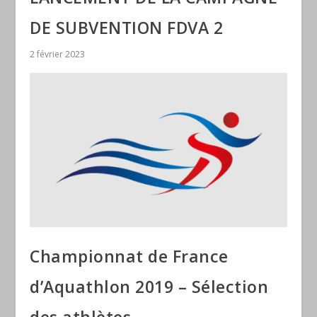
DE SUBVENTION FDVA 2
2 février 2023
Championnat de France
d’Aquathlon 2019 – Sélection
des athlètes