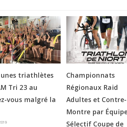
eunes triathlètes
Championnats
M Tri 23 au
Régionaux Raid
z-vous malgré la
Adultes et Contre-
Montre par Équip
Sélectif Coupe de
2019