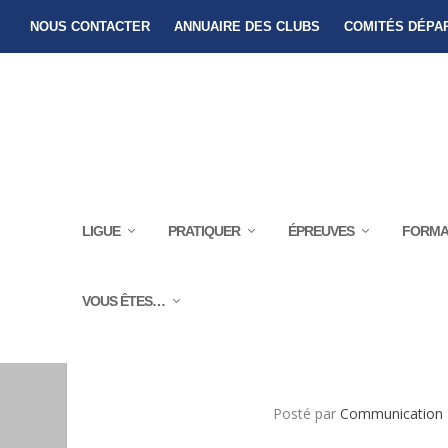
NOUS CONTACTER
ANNUAIRE DES CLUBS
COMITÉS DÉPA
LIGUE
PRATIQUER
ÉPREUVES
FORMA
VOUS ÊTES…
CHALLENGE DES ÉCOLES 
Posté par
Communication 