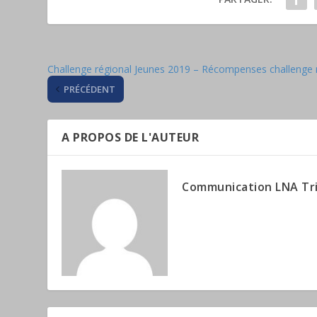
Challenge régional Jeunes 2019 – Récompenses challenge 
PRÉCÉDENT
A PROPOS DE L'AUTEUR
Communication LNA Tr