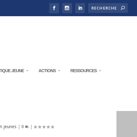
TIQUE JEUNE
ACTIONS
RESSOURCES
HALLENGE DES ÉCOLES DE
on jeunes
|
0
|