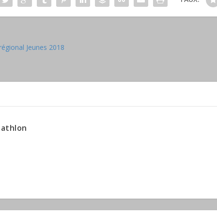
régional Jeunes 2018
iathlon