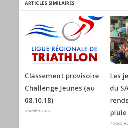
ARTICLES SIMILAIRES
Classement provisoire
Les j
Challenge Jeunes (au
du SA
08.10.18)
rende
pluie
9 octobre 2018
7 octobre 