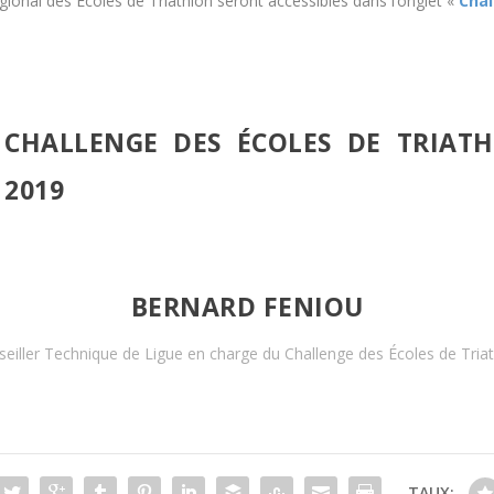
gional des Écoles de Triathlon seront accessibles dans l’onglet «
Chal
CHALLENGE DES ÉCOLES DE TRIAT
2019
BERNARD FENIOU
eiller Technique de Ligue en charge du Challenge des Écoles de Tria
TAUX: