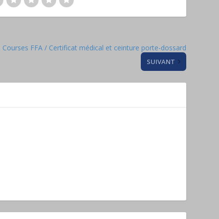
Courses FFA / Certificat médical et ceinture porte-dossard
SUIVANT