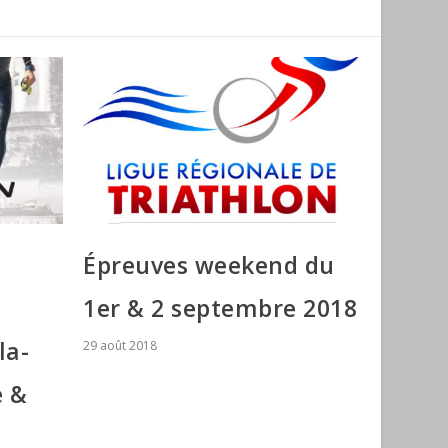
Épreuves weekend du
1er & 2 septembre 2018
la-
29 août 2018
e &