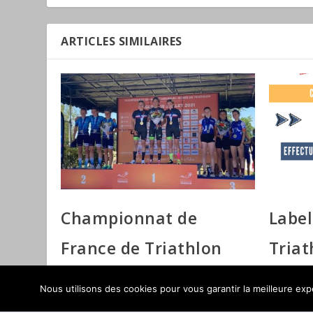
ARTICLES SIMILAIRES
Championnat de
Label
France de Triathlon
Triat
Jeunes 2021 à Angers
19 août 20
Nous utilisons des cookies pour vous garantir la meilleure expé
19 juillet 2021