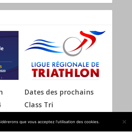
n
Dates des prochains
4
Class Tri
24 septembre 2019
sidérerons que vous acceptez l'utilisation des cookies.
OK