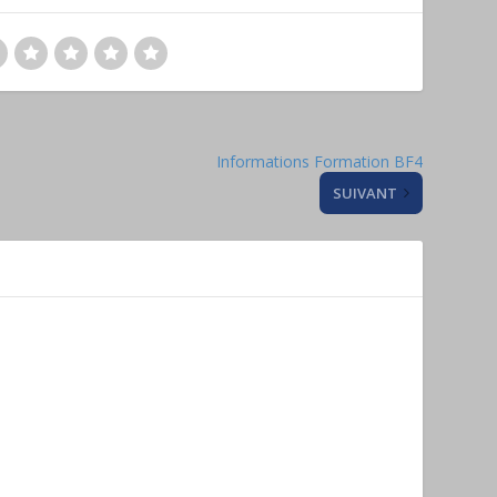
Informations Formation BF4
SUIVANT