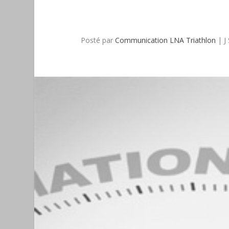
Posté par
Communication LNA Triathlon
|
J