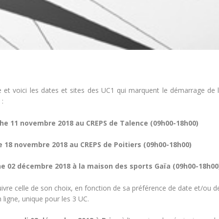
 et voici les dates et sites des UC1 qui marquent le démarrage de la
 :
che 11 novembre 2018 au CREPS de Talence (09h00-18h00)
he 18 novembre 2018 au CREPS de Poitiers (09h00-18h00)
he 02 décembre 2018 à la maison des sports Gaïa (09h00-18h00
uivre celle de son choix, en fonction de sa préférence de date et/ou de
n ligne, unique pour les 3 UC.