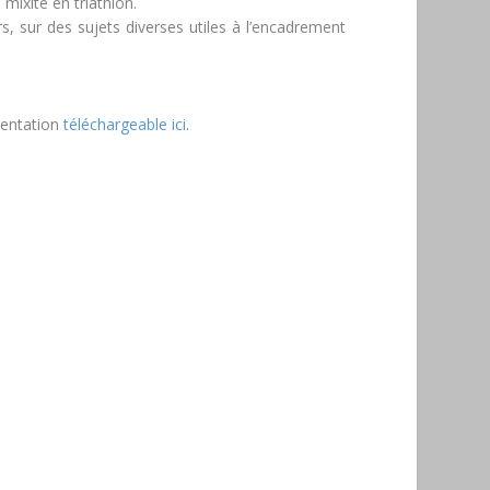
 mixité en triathlon.
, sur des sujets diverses utiles à l’encadrement
sentation
téléchargeable ici
.