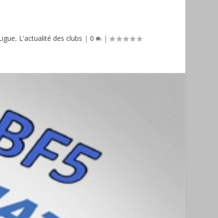
 Ligue
,
L'actualité des clubs
|
0
|