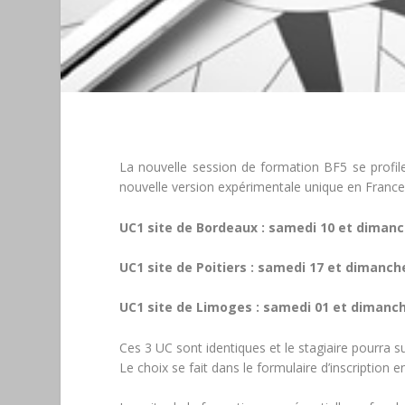
La nouvelle session de formation BF5 se profile
nouvelle version expérimentale unique en France
UC1 site de Bordeaux : samedi 10 et diman
UC1 site de Poitiers : samedi 17 et dimanc
UC1 site de Limoges : samedi 01 et dimanc
Ces 3 UC sont identiques et le stagiaire pourra s
Le choix se fait dans le formulaire d’inscription e