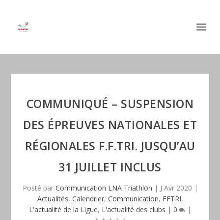
COMMUNIQUÉ – SUSPENSION
DES ÉPREUVES NATIONALES ET
RÉGIONALES F.F.TRI. JUSQU’AU
31 JUILLET INCLUS
Posté par
Communication LNA Triathlon
|
J Avr 2020
|
Actualités
,
Calendrier
,
Communication
,
FFTRI
,
L'actualité de la Ligue
,
L'actualité des clubs
|
0
|