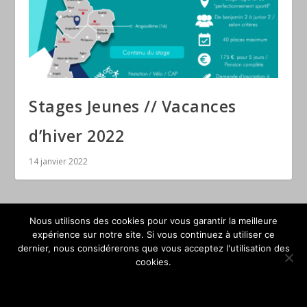
Stages Jeunes // Vacances
d’hiver 2022
14 janvier 2022
Nous utilisons des cookies pour vous garantir la meilleure
expérience sur notre site. Si vous continuez à utiliser ce
dernier, nous considérerons que vous acceptez l'utilisation des
© Ligue Nouvelle-Aquitaine de Triathlon 2026
cookies.
OK