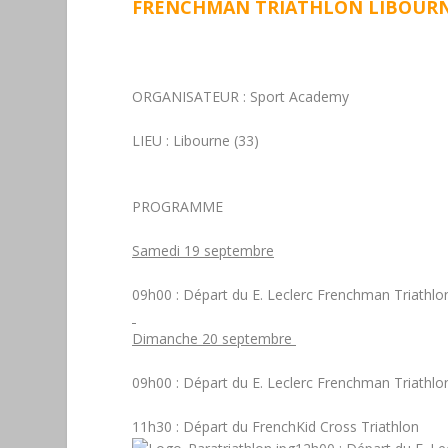
FRENCHMAN TRIATHLON LIBOURNE 
ORGANISATEUR :
Sport Academy
LIEU :
Libourne (33)
PROGRAMME
Samedi 19 septembre
09h00 :
Départ du E. Leclerc Frenchman Triathl
Dimanche 20 septembre
09h00
: Départ du E. Leclerc Frenchman Triathl
11h30
: Départ du FrenchKid
Cross Triathlon