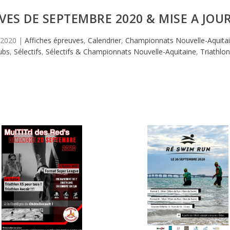
VES DE SEPTEMBRE 2020 & MISE A JOU
 2020
|
Affiches épreuves
,
Calendrier
,
Championnats Nouvelle-Aquita
lubs
,
Sélectifs
,
Sélectifs & Championnats Nouvelle-Aquitaine
,
Triathlo