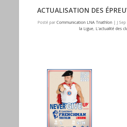
ACTUALISATION DES ÉPREU
Posté par
Communication LNA Triathlon
|
J Sep
la Ligue
,
L'actualité des c