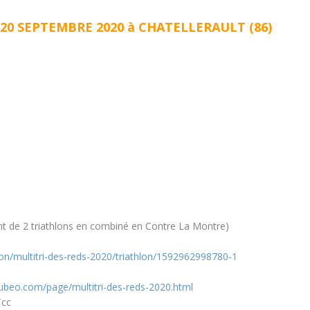
 20 SEPTEMBRE 2020 à CHATELLERAULT (86)
t de 2 triathlons en combiné en Contre La Montre)
ion/multitri-des-reds-2020/triathlon/1592962998780-1
.clubeo.com/page/multitri-des-reds-2020.html
Tcc