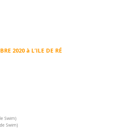
RE 2020 à L’ILE DE RÉ
de Swim)
m de Swim)