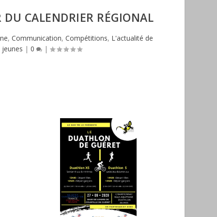
R DU CALENDRIER RÉGIONAL
ine
,
Communication
,
Compétitions
,
L'actualité de
n jeunes
|
0
|