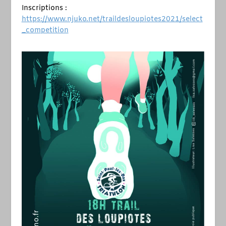
Inscriptions :
https://www.njuko.net/traildesloupiotes2021/select
_competition