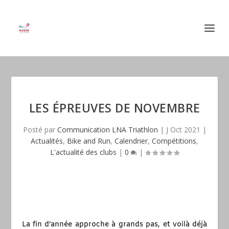
LES ÉPREUVES DE NOVEMBRE
Posté par
Communication LNA Triathlon
|
J Oct 2021
|
Actualités
,
Bike and Run
,
Calendrier
,
Compétitions
,
L'actualité des clubs
|
0
|
La fin d’année approche à grands pas, et voilà déjà