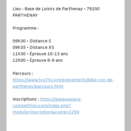
Lieu : Base de Loisirs de Parthenay • 79200
PARTHENAY
Programme :
09h30 • Distance S
09h35 • Distance XS
11h30 • Épreuve 10-13 ans
12h00 • Épreuve 6-9 ans
Parcours :
https://www.tcg79.com/evenements/bike-run-de-
parthenay/parcours.html
Inscriptions :
https://www.espace-
competition.com/index.php?
module=inscription&comp=2259