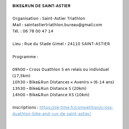
BIKE&RUN DE SAINT-ASTIER
Organisation : Saint-Astier Triathlon
Mail : saintastiertriathlon.bureau@gmail.com
Tél. : 06 78 00 47 14
Lieu : Rue du Stade Gimel • 24110 SAINT-ASTIER
Programme :
09h00 • Cross Duathlon S en relais ou individuel
(17,5km)
10h30 • Bike&Run Distances « Avenirs » (6-14 ans)
13h30 • Bike&Run Distance S (20km)
14h00 • Bike&Run Distance XS (10km)
Inscriptions :
https://ok-time.fr/competition/cross-
duathlon-bike-and-run-de-saint-astier/