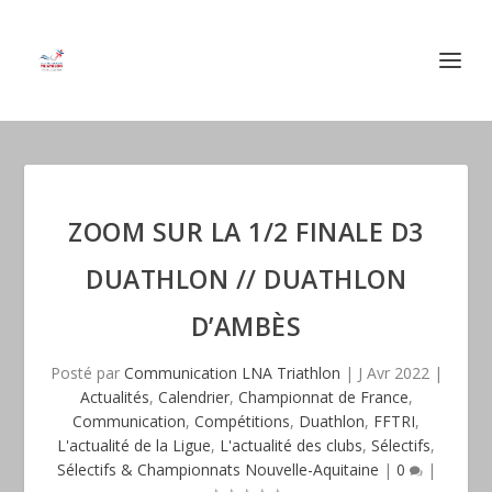
ZOOM SUR LA 1/2 FINALE D3
DUATHLON // DUATHLON
D’AMBÈS
Posté par
Communication LNA Triathlon
|
J Avr 2022
|
Actualités
,
Calendrier
,
Championnat de France
,
Communication
,
Compétitions
,
Duathlon
,
FFTRI
,
L'actualité de la Ligue
,
L'actualité des clubs
,
Sélectifs
,
Sélectifs & Championnats Nouvelle-Aquitaine
|
0
|