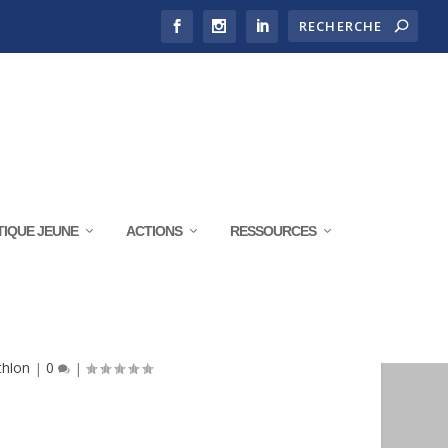
TIQUE JEUNE
ACTIONS
RESSOURCES
33
thlon
|
0
|