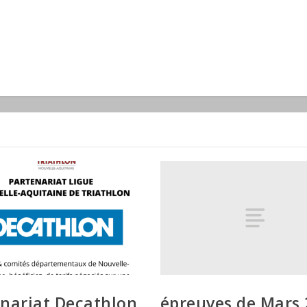
épreuves de Mars
nariat Decathlon