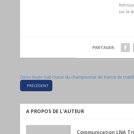
Retrouv
sur la d
PARTAGER:
Demi-finale Sud-Ouest du championnat de france de triath
PRÉCÉDENT
A PROPOS DE L'AUTEUR
Communication LNA Tr