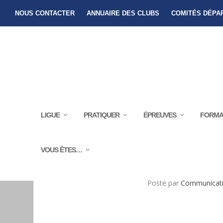
NOUS CONTACTER
ANNUAIRE DES CLUBS
COMITÉS DÉPA
LIGUE
PRATIQUER
ÉPREUVES
FORMA
VOUS ÊTES…
L
Posté par
Communicati