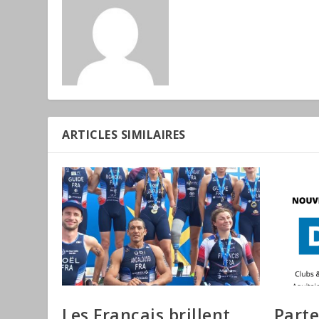
ARTICLES SIMILAIRES
Les Français brillent
Parte