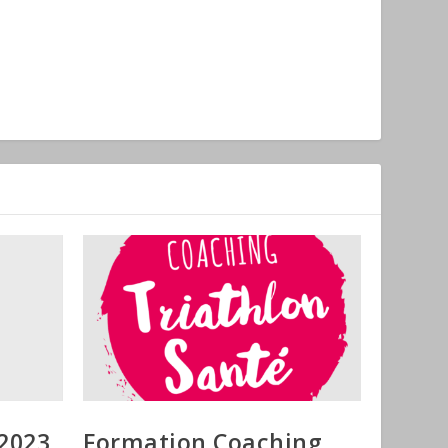
 2023
Formation Coaching