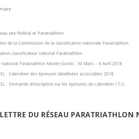
aire :
au site fédéral et Paratriathlon
ion de la Commission de la classification nationale Paratriathlon
tion classificateur national Paratriathlon
 national Paratriathlon Monte Gordo : 30 Mars – 6 Avril 2018
L : Calendrier des épreuves labellisées accessibles 2018
L : Demande d’inscription sur les épreuves du calendrier I.T.U.
LETTRE DU RÉSEAU PARATRIATHLON 