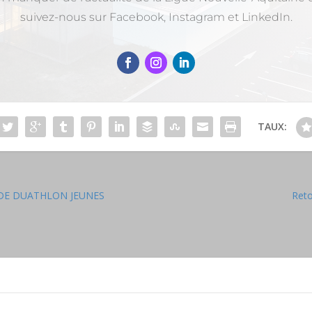
suivez-nous sur Facebook, Instagram et LinkedIn.
TAUX:
DE DUATHLON JEUNES
Reto