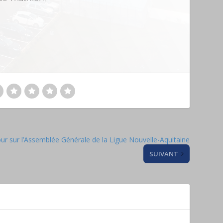
ur sur l’Assemblée Générale de la Ligue Nouvelle-Aquitaine
SUIVANT