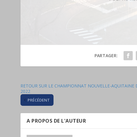
PARTAGER:
RETOUR SUR LE CHAMPIONNAT NOUVELLE-AQUITAINE 
2022
PRÉCÉDENT
A PROPOS DE L'AUTEUR