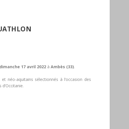
 DUATHLON
dimanche 17 avril 2022
à
Ambès (33)
.
 et néo-aquitains sélectionnés à l’occasion des
 d’Occitanie.