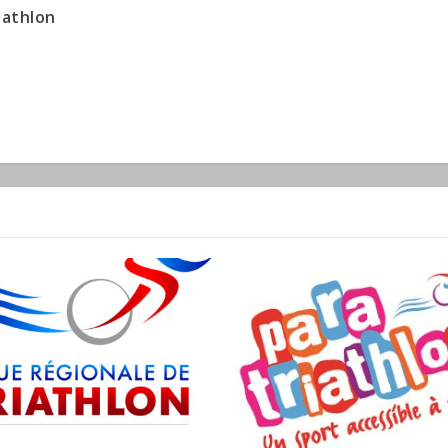
iathlon