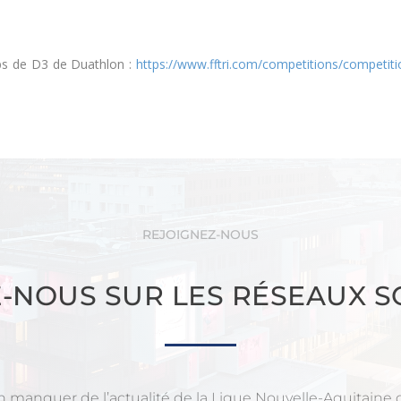
ubs de D3 de Duathlon :
https://www.fftri.com/competitions/competit
REJOIGNEZ-NOUS
Z-NOUS SUR LES RÉSEAUX S
n manquer de l’actualité de la Ligue Nouvelle-Aquitaine d