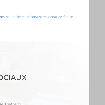
ions-nationales/duathlon/championnat-de-france-
OCIAUX
e Triathlon,