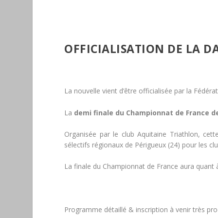
OFFICIALISATION DE LA D
La nouvelle vient d’être officialisée par la Fédéra
La
demi finale du Championnat de France de
Organisée par le club Aquitaine Triathlon, cet
sélectifs régionaux de Périgueux (24) pour les cl
La finale du Championnat de France aura quant à 
Programme détaillé & inscription à venir très pr