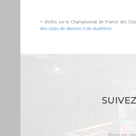
+ d’infos sur le Championnat de France des Cl
des-clubs-de-division-3-de-duathlon/
SUIVE
Pour ne rie