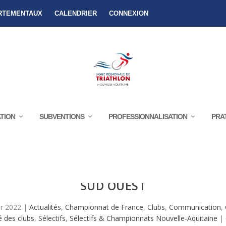
RTEMENTAUX
CALENDRIER
CONNEXION
TION
SUBVENTIONS
PROFESSIONNALISATION
PRA
ONNAT DE FRANCE DES CLUBS DE DIVIS
SUD OUEST
r 2022
|
Actualités
,
Championnat de France
,
Clubs
,
Communication
,
é des clubs
,
Sélectifs
,
Sélectifs & Championnats Nouvelle-Aquitaine
|