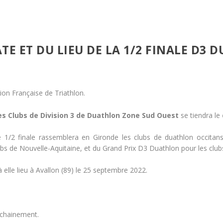
ATE ET DU LIEU DE LA 1/2 FINALE D3
tion Française de Triathlon.
s Clubs de Division 3 de Duathlon Zone Sud Ouest
se tiendra le
te 1/2 finale rassemblera en Gironde les clubs de duathlon occitans
ubs de Nouvelle-Aquitaine, et du Grand Prix D3 Duathlon pour les clubs
elle lieu à Avallon (89) le 25 septembre 2022.
ochainement.