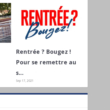
Rentrée ? Bougez !
Pour se remettre au
s...
Sep 17, 2021