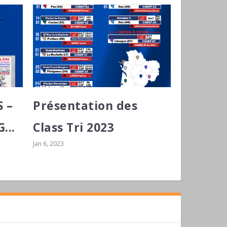
 –
Présentation des
...
Class Tri 2023
Jan 6, 2023