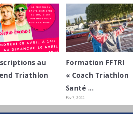
nscriptions au
Formation FFTRI
nd Triathlon
« Coach Triathlon
Santé ...
2
Fév 7, 2022