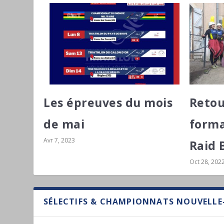
Les épreuves du mois
Retou
de mai
forma
Avr 7, 2023
Raid B
Oct 28, 202
SÉLECTIFS & CHAMPIONNATS NOUVELLE