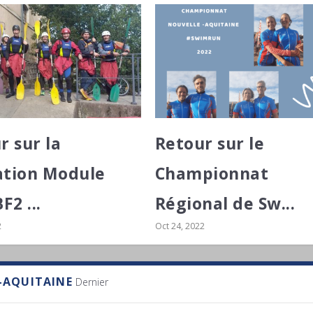
r sur la
Retour sur le
tion Module
Championnat
F2 ...
Régional de Sw...
2
Oct 24, 2022
-AQUITAINE
Dernier