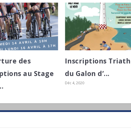
ture des
Inscriptions Triat
iptions au Stage
du Galon d’...
Déc 4, 2020
..