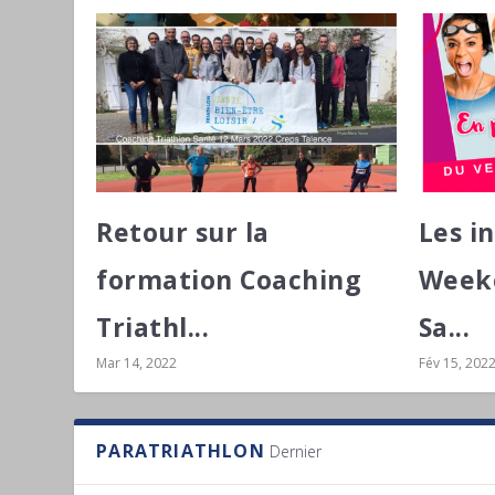
Retour sur la
Les i
formation Coaching
Weeke
Triathl...
Sa...
Mar 14, 2022
Fév 15, 202
PARATRIATHLON
Dernier