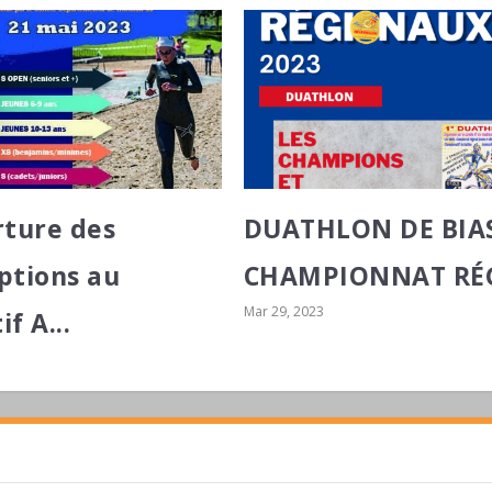
ture des
DUATHLON DE BIAS
iptions au
CHAMPIONNAT RÉG
Mar 29, 2023
if A...
3