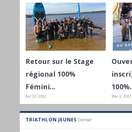
Retour sur le Stage
Ouver
régional 100%
inscr
Fémini...
100%.
Avr 20, 2022
Mar 3, 2022
TRIATHLON JEUNES
Dernier