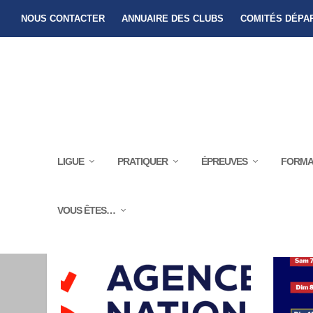
NOUS CONTACTER
ANNUAIRE DES CLUBS
COMITÉS DÉPA
LIGUE
PRATIQUER
ÉPREUVES
FORMA
CATÉGORIE :
CLUBS
VOUS ÊTES…
ACTUALITÉS
Dernier