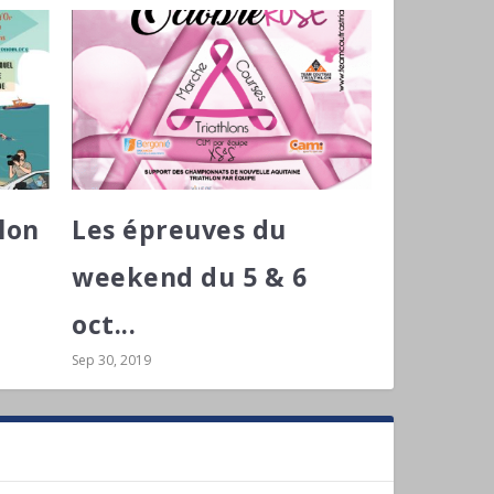
hlon
Les épreuves du
weekend du 5 & 6
oct...
Sep 30, 2019