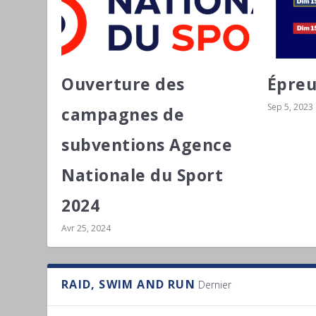
Ouverture des
Épreu
Sep 5, 2023
campagnes de
subventions Agence
Nationale du Sport
2024
Avr 25, 2024
RAID, SWIM AND RUN
Dernier