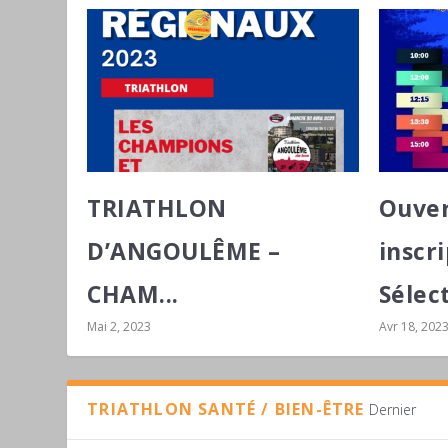
TRIATHLON
Ouver
D’ANGOULÊME –
inscr
CHAM...
Sélect
Mai 2, 2023
Avr 18, 202
TRIATHLON SANTÉ / BIEN-ÊTRE
Dernier