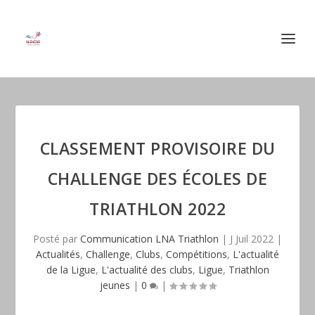
CLASSEMENT PROVISOIRE DU
CHALLENGE DES ÉCOLES DE
TRIATHLON 2022
Posté par
Communication LNA Triathlon
|
J Juil 2022
|
Actualités
,
Challenge
,
Clubs
,
Compétitions
,
L'actualité
de la Ligue
,
L'actualité des clubs
,
Ligue
,
Triathlon
jeunes
|
0
|