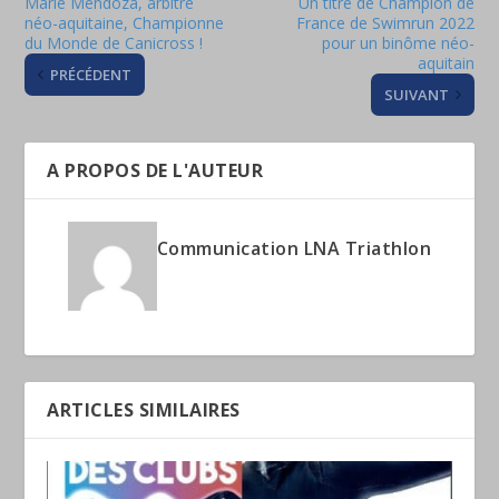
Marie Mendoza, arbitre
Un titre de Champion de
néo-aquitaine, Championne
France de Swimrun 2022
du Monde de Canicross !
pour un binôme néo-
aquitain
PRÉCÉDENT
SUIVANT
A PROPOS DE L'AUTEUR
Communication LNA Triathlon
ARTICLES SIMILAIRES