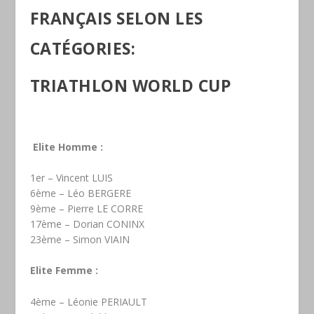
FRANÇAIS SELON LES
CATÉGORIES:
TRIATHLON WORLD CUP
Elite Homme :
1er – Vincent LUIS
6ème – Léo BERGERE
9ème – Pierre LE CORRE
17ème – Dorian CONINX
23ème – Simon VIAIN
Elite Femme :
4ème – Léonie PERIAULT