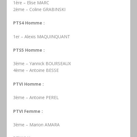
1ère – Elise MARC
2ème – Coline GRABINSKI
PTS4 Homme :
1er – Alexis MAQUINQUANT
PTS5 Homme :
3ème – Yannick BOURSEAUX
4ème – Antoine BESSE
PTVI Homme :
3ème – Antoine PEREL
PTVI Femme :
3ème – Marion AMARA