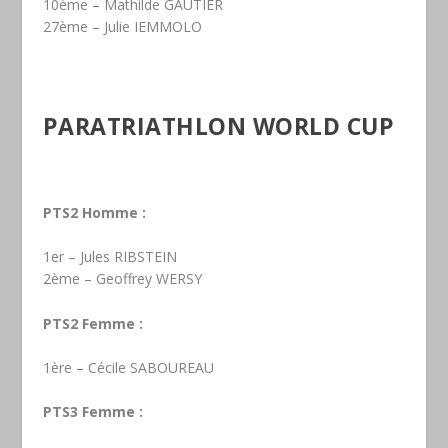
10ème – Mathilde GAUTIER
27ème – Julie IEMMOLO
PARATRIATHLON WORLD CUP
PTS2 Homme :
1er – Jules RIBSTEIN
2ème – Geoffrey WERSY
PTS2 Femme :
1ère – Cécile SABOUREAU
PTS3 Femme :