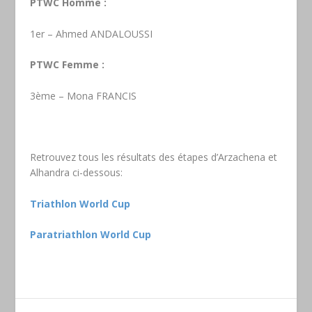
PTWC Homme :
1er – Ahmed ANDALOUSSI
PTWC Femme :
3ème – Mona FRANCIS
Retrouvez tous les résultats des étapes d’Arzachena et
Alhandra ci-dessous:
Triathlon World Cup
Paratriathlon World Cup