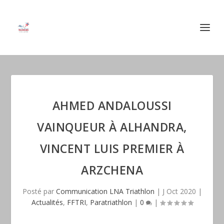
AHMED ANDALOUSSI
VAINQUEUR À ALHANDRA,
VINCENT LUIS PREMIER À
ARZCHENA
Posté par
Communication LNA Triathlon
|
J Oct 2020
|
Actualités
,
FFTRI
,
Paratriathlon
|
0
|