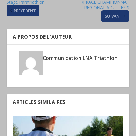
Stage Paratriathlon
TRI RACE CHAMPIONNAT
RÉGIONAL ADUTLES S
PRÉCÉDENT
SUIVANT
A PROPOS DE L'AUTEUR
Communication LNA Triathlon
ARTICLES SIMILAIRES