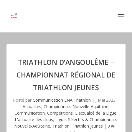
TRIATHLON D’ANGOULÊME –
CHAMPIONNAT RÉGIONAL DE
TRIATHLON JEUNES
Posté par
Communication LNA Triathlon
|
J Mai 2023
|
Actualités
,
Championnats Nouvelle-Aquitaine
,
Communication
,
Compétitions
,
L'actualité de la Ligue
,
L'actualité des clubs
,
Ligue
,
Sélectifs & Championnats
Nouvelle-Aquitaine
,
Triathlon
,
Triathlon jeunes
|
0
|