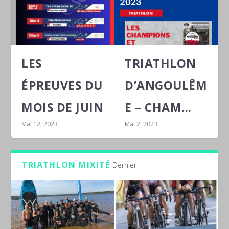
LES
TRIATHLON
ÉPREUVES DU
D’ANGOULÊM
MOIS DE JUIN
E – CHAM...
Mai 12, 2023
Mai 2, 2023
TRIATHLON MIXITÉ
Dernier