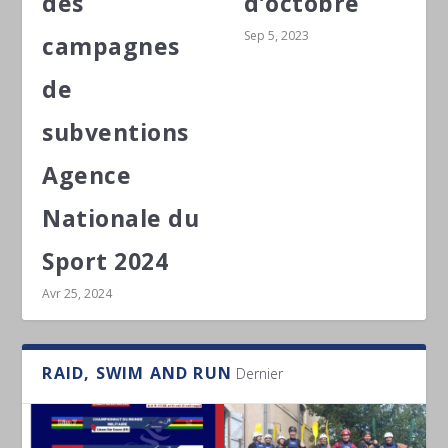
des
d’octobre
Sep 5, 2023
campagnes
de
subventions
Agence
Nationale du
Sport 2024
Avr 25, 2024
RAID, SWIM AND RUN
Dernier