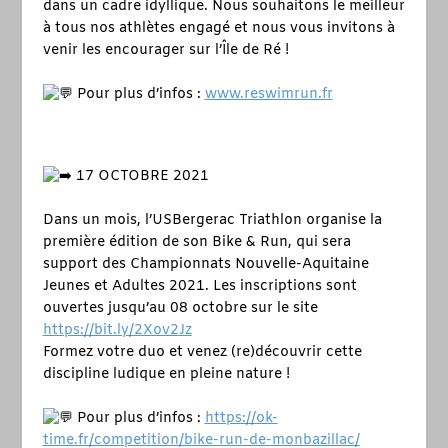
dans un cadre idyllique. Nous souhaitons le meilleur
à tous nos athlètes engagé et nous vous invitons à
venir les encourager sur l’Île de Ré !
Pour plus d’infos :
www.reswimrun.fr
17 OCTOBRE 2021
Dans un mois, l’USBergerac Triathlon organise la
première édition de son Bike & Run, qui sera
support des Championnats Nouvelle-Aquitaine
Jeunes et Adultes 2021. Les inscriptions sont
ouvertes jusqu’au 08 octobre sur le site
https://bit.ly/2Xov2Jz
Formez votre duo et venez (re)découvrir cette
discipline ludique en pleine nature !
Pour plus d’infos :
https://ok-
time.fr/competition/bike-run-de-monbazillac/