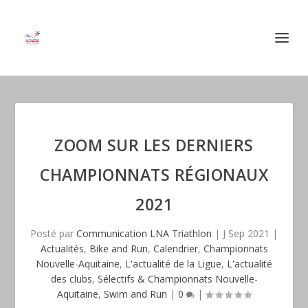
ZOOM SUR LES DERNIERS
CHAMPIONNATS RÉGIONAUX
2021
Posté par
Communication LNA Triathlon
|
J Sep 2021
|
Actualités
,
Bike and Run
,
Calendrier
,
Championnats
Nouvelle-Aquitaine
,
L'actualité de la Ligue
,
L'actualité
des clubs
,
Sélectifs & Championnats Nouvelle-
Aquitaine
,
Swim and Run
|
0
|