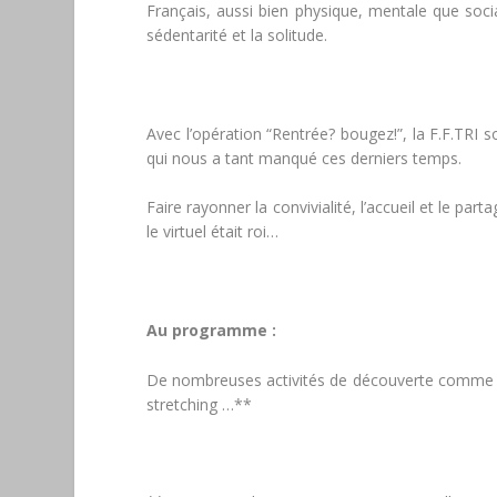
Français, aussi bien physique, mentale que soci
sédentarité et la solitude.
Avec l’opération “Rentrée? bougez!”, la F.F.TRI s
qui nous a tant manqué ces derniers temps.
Faire rayonner la convivialité, l’accueil et le pa
le virtuel était roi…
Au programme :
De nombreuses activités de découverte comme le 
stretching …**