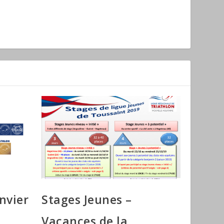
nvier
Stages Jeunes –
Vacances de la