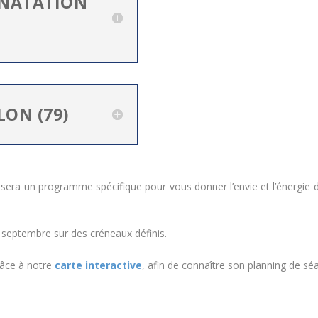
ATATION
LON (79)
sera un programme spécifique pour vous donner l’envie et l’énergie d
septembre sur des créneaux définis.
râce à notre
carte interactive
, afin de connaître son planning de sé