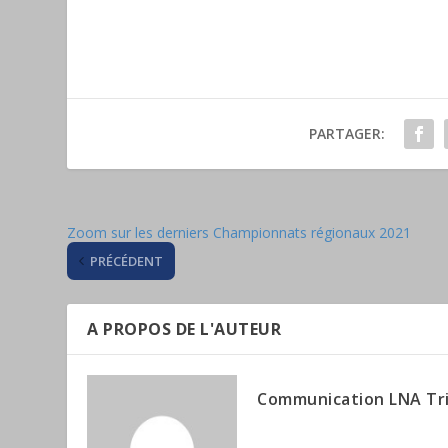
PARTAGER:
Zoom sur les derniers Championnats régionaux 2021
PRÉCÉDENT
A PROPOS DE L'AUTEUR
Communication LNA Tr