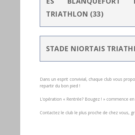
ES BLANQUEFORT N
TRIATHLON (33)
STADE NIORTAIS TRIATH
Dans un esprit convivial, chaque club vous propo
repartir du bon pied !
L’opération « Rentrée? Bougez ! » commence en 
Contactez le club le plus proche de chez vous, g