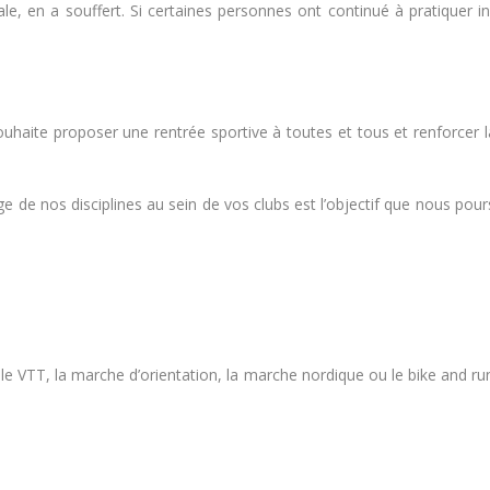
ale, en a souffert. Si certaines personnes ont continué à pratiquer
ouhaite proposer une rentrée sportive à toutes et tous et renforcer la
rtage de nos disciplines au sein de vos clubs est l’objectif que nous p
VTT, la marche d’orientation, la marche nordique ou le bike and ru