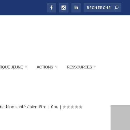
TIQUE JEUNE
ACTIONS
RESSOURCES
 TOUTE SÉRÉNITÉ
riathlon santé / bien-être
|
0
|