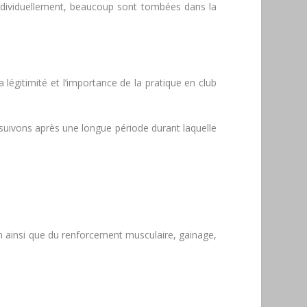
 individuellement, beaucoup sont tombées dans la
 légitimité et l’importance de la pratique en club
oursuivons après une longue période durant laquelle
n ainsi que du renforcement musculaire, gainage,