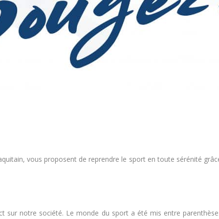
éo-aquitain, vous proposent de reprendre le sport en toute sérénité g
act sur notre société. Le monde du sport a été mis entre parenthèses 