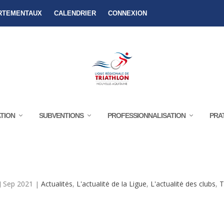
RTEMENTAUX
CALENDRIER
CONNEXION
TION
SUBVENTIONS
PROFESSIONNALISATION
PRA
EZ ! POUR SE REMETTRE AU SPORT EN
J Sep 2021
|
Actualités
,
L'actualité de la Ligue
,
L'actualité des clubs
,
T