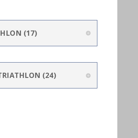
THLON (17)
TRIATHLON (24)