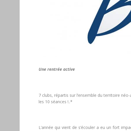
Une rentrée active
7 clubs, répartis sur l’ensemble du territoire n
les 10 séances !..*
L’année qui vient de s’écouler a eu un fort imp