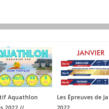
tif Aquathlon
Les Épreuves de Ja
s 2022 //
2022