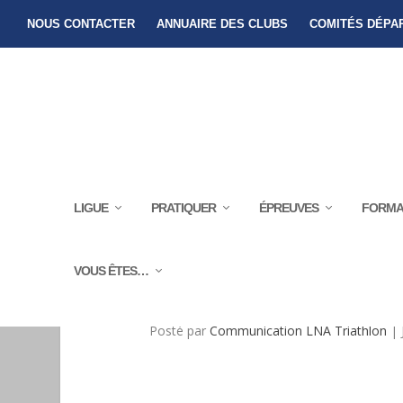
NOUS CONTACTER
ANNUAIRE DES CLUBS
COMITÉS DÉPA
LIGUE
PRATIQUER
ÉPREUVES
FORMA
VOUS ÊTES…
RENTRÉE ? BOUG
Posté par
Communication LNA Triathlon
|