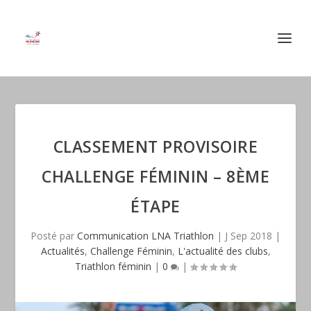
CLASSEMENT PROVISOIRE
CHALLENGE FÉMININ – 8ÈME
ÉTAPE
Posté par
Communication LNA Triathlon
|
J Sep 2018
|
Actualités
,
Challenge Féminin
,
L'actualité des clubs
,
Triathlon féminin
|
0
|