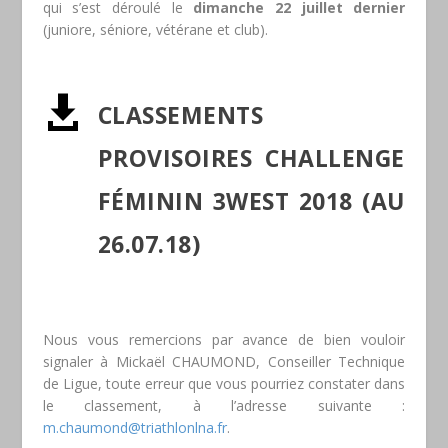
qui s’est déroulé le
dimanche 22 juillet dernier
(juniore, séniore, vétérane et club).

CLASSEMENTS
PROVISOIRES CHALLENGE
FÉMININ 3WEST 2018 (AU
26.07.18)
Nous vous remercions par avance de bien vouloir
signaler à Mickaël CHAUMOND, Conseiller Technique
de Ligue, toute erreur que vous pourriez constater dans
le classement, à l’adresse suivante :
m.chaumond@triathlonlna.fr
.